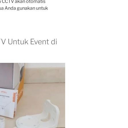
era CCTV akan otomatis
sa Anda gunakan untuk
 Untuk Event di