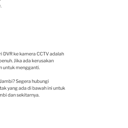
.
ri DVR ke kamera CCTV adalah
enuh. Jika ada kerusakan
n untuk mengganti.
 Jambi? Segera hubungi
ak yang ada di bawah ini untuk
bi dan sekitarnya.