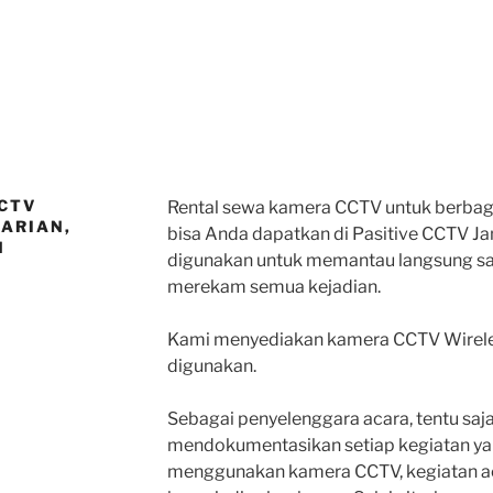
CTV
Rental sewa kamera CCTV untuk berbaga
HARIAN,
bisa Anda dapatkan di Pasitive CCTV J
N
digunakan untuk memantau langsung sa
merekam semua kejadian.
Kami menyediakan kamera CCTV Wireles
digunakan.
Sebagai penyelenggara acara, tentu saj
mendokumentasikan setiap kegiatan ya
menggunakan kamera CCTV, kegiatan ac