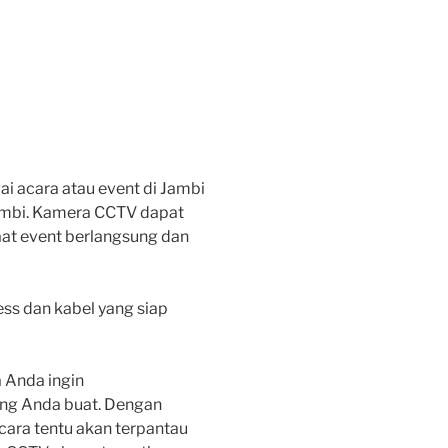
i acara atau event di Jambi
ambi. Kamera CCTV dapat
at event berlangsung dan
s dan kabel yang siap
a Anda ingin
ng Anda buat. Dengan
ara tentu akan terpantau