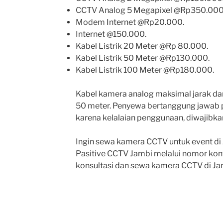
CCTV Analog 5 Megapixel @Rp350.000
Modem Internet @Rp20.000.
Internet @150.000.
Kabel Listrik 20 Meter @Rp 80.000.
Kabel Listrik 50 Meter @Rp130.000.
Kabel Listrik 100 Meter @Rp180.000.
Kabel kamera analog maksimal jarak da
50 meter. Penyewa bertanggung jawab p
karena kelalaian penggunaan, diwajibka
Ingin sewa kamera CCTV untuk event di
Pasitive CCTV Jambi melalui nomor kont
konsultasi dan sewa kamera CCTV di Jam