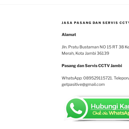
JASA PASANG DAN SERVIS CCTV
Alamat
Jln. Pratu Bustaman NO 15 RT 38 Kel
Merah, Kota Jambi 36139
Pasang dan Servis CCTV Jambi
WhatsApp: 089529115721. Telepon
getpasitive@gmail.com