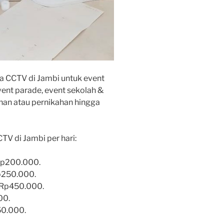
a CCTV di Jambi untuk event
vent parade, event sekolah &
inan atau pernikahan hingga
TV di Jambi per hari:
Rp200.000.
p250.000.
@Rp450.000.
00.
50.000.
.