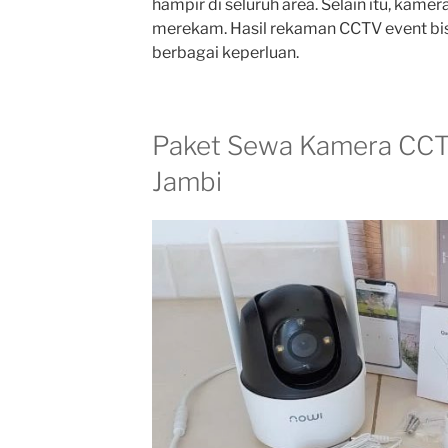
hampir di seluruh area. Selain itu, kam
merekam. Hasil rekaman CCTV event bi
berbagai keperluan.
Paket Sewa Kamera CCTV
Jambi