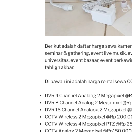
Berikut adalah daftar harga sewa kamer
seminar & gathering, event live musik, e
universitas, event bazaar, event perkaw
tabligh akbar.
Di bawah ini adalah harga rental sewa CC
DVR 4 Channel Analaog 2 Megapixel @
DVR 8 Channel Analog 2 Megapixel @R
DVR 16 Channel Analaog 2 Megapixel 
CCTV Wireless 2 Megapixel @Rp 200.0
CCTV Wireless 4 Megapixel PTZ @Rp 2
CCTV Analog 2 Megapixel @Rp150.000