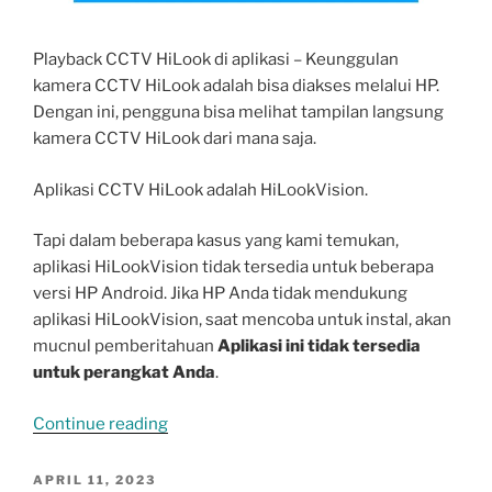
Playback CCTV HiLook di aplikasi – Keunggulan
kamera CCTV HiLook adalah bisa diakses melalui HP.
Dengan ini, pengguna bisa melihat tampilan langsung
kamera CCTV HiLook dari mana saja.
Aplikasi CCTV HiLook adalah HiLookVision.
Tapi dalam beberapa kasus yang kami temukan,
aplikasi HiLookVision tidak tersedia untuk beberapa
versi HP Android. Jika HP Anda tidak mendukung
aplikasi HiLookVision, saat mencoba untuk instal, akan
mucnul pemberitahuan
Aplikasi ini tidak tersedia
untuk perangkat Anda
.
“Cara
Continue reading
Playback
Video
POSTED
APRIL 11, 2023