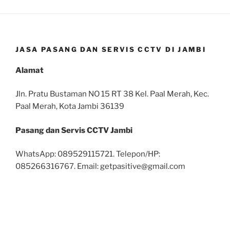
JASA PASANG DAN SERVIS CCTV DI JAMBI
Alamat
Jln. Pratu Bustaman NO 15 RT 38 Kel. Paal Merah, Kec.
Paal Merah, Kota Jambi 36139
Pasang dan Servis CCTV Jambi
WhatsApp: 089529115721. Telepon/HP:
085266316767. Email: getpasitive@gmail.com