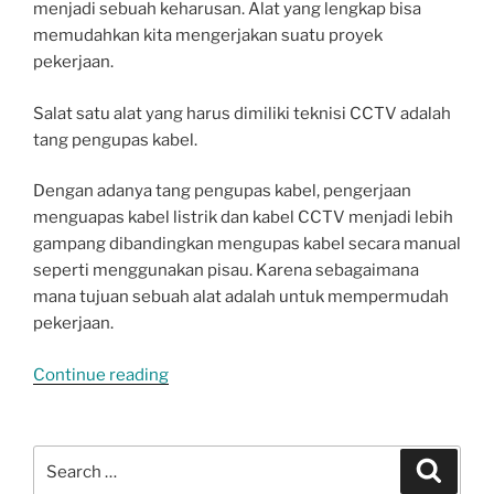
menjadi sebuah keharusan. Alat yang lengkap bisa
memudahkan kita mengerjakan suatu proyek
pekerjaan.
Salat satu alat yang harus dimiliki teknisi CCTV adalah
tang pengupas kabel.
Dengan adanya tang pengupas kabel, pengerjaan
menguapas kabel listrik dan kabel CCTV menjadi lebih
gampang dibandingkan mengupas kabel secara manual
seperti menggunakan pisau. Karena sebagaimana
mana tujuan sebuah alat adalah untuk mempermudah
pekerjaan.
“Review
Continue reading
Tang
Pengupas
Kabel
Search
Search
CCTV/Listrik
for: