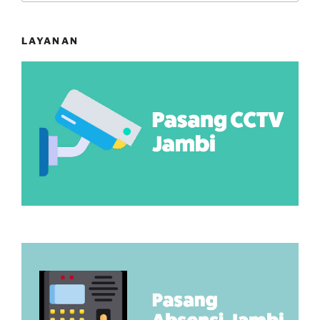
Merk
Hasston”
LAYANAN