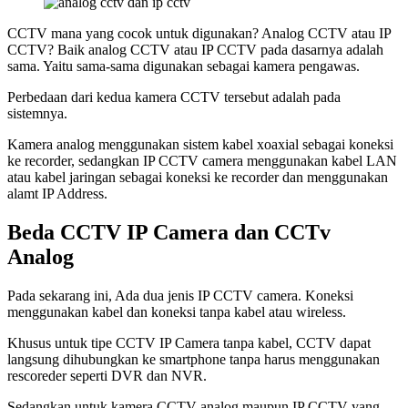
CCTV mana yang cocok untuk digunakan? Analog CCTV atau IP
CCTV? Baik analog CCTV atau IP CCTV pada dasarnya adalah
sama. Yaitu sama-sama digunakan sebagai kamera pengawas.
Perbedaan dari kedua kamera CCTV tersebut adalah pada
sistemnya.
Kamera analog menggunakan sistem kabel xoaxial sebagai koneksi
ke recorder, sedangkan IP CCTV camera menggunakan kabel LAN
atau kabel jaringan sebagai koneksi ke recorder dan menggunakan
alamt IP Address.
Beda CCTV IP Camera dan CCTv
Analog
Pada sekarang ini, Ada dua jenis IP CCTV camera. Koneksi
menggunakan kabel dan koneksi tanpa kabel atau wireless.
Khusus untuk tipe CCTV IP Camera tanpa kabel, CCTV dapat
langsung dihubungkan ke smartphone tanpa harus menggunakan
rescoreder seperti DVR dan NVR.
Sedangkan untuk kamera CCTV analog maupun IP CCTV yang