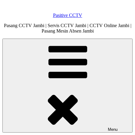
Skip
to
Pasitive CCTV
content
Pasang CCTV Jambi | Servis CCTV Jambi | CCTV Online Jambi |
Pasang Mesin Absen Jambi
Menu