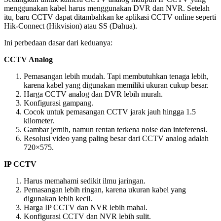
menggunakan kabel harus menggunakan DVR dan NVR. Setelah
itu, baru CCTV dapat ditambahkan ke aplikasi CCTV online seperti
Hik-Connect (Hikvision) atau SS (Dahua).
Ini perbedaan dasar dari keduanya:
CCTV Analog
Pemasangan lebih mudah. Tapi membutuhkan tenaga lebih,
karena kabel yang digunakan memiliki ukuran cukup besar.
Harga CCTV analog dan DVR lebih murah.
Konfigurasi gampang.
Cocok untuk pemasangan CCTV jarak jauh hingga 1.5
kilometer.
Gambar jernih, namun rentan terkena noise dan inteferensi.
Resolusi video yang paling besar dari CCTV analog adalah
720×575.
IP CCTV
Harus memahami sedikit ilmu jaringan.
Pemasangan lebih ringan, karena ukuran kabel yang
digunakan lebih kecil.
Harga IP CCTV dan NVR lebih mahal.
Konfigurasi CCTV dan NVR lebih sulit.