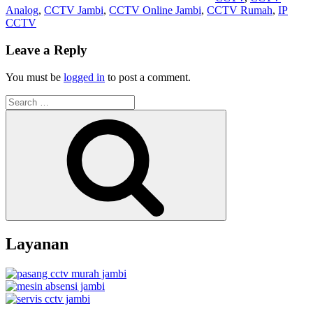
Analog
,
CCTV Jambi
,
CCTV Online Jambi
,
CCTV Rumah
,
IP
CCTV
Leave a Reply
You must be
logged in
to post a comment.
Search
for:
Search
Layanan