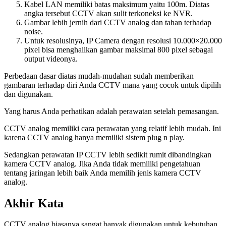
Kabel LAN memiliki batas maksimum yaitu 100m. Diatas
angka tersebut CCTV akan sulit terkoneksi ke NVR.
Gambar lebih jernih dari CCTV analog dan tahan terhadap
noise.
Untuk resolusinya, IP Camera dengan resolusi 10.000×20.000
pixel bisa menghailkan gambar maksimal 800 pixel sebagai
output videonya.
Perbedaan dasar diatas mudah-mudahan sudah memberikan
gambaran terhadap diri Anda CCTV mana yang cocok untuk dipilih
dan digunakan.
Yang harus Anda perhatikan adalah perawatan setelah pemasangan.
CCTV analog memiliki cara perawatan yang relatif lebih mudah. Ini
karena CCTV analog hanya memiliki sistem plug n play.
Sedangkan perawatan IP CCTV lebih sedikit rumit dibandingkan
kamera CCTV analog. Jika Anda tidak memiliki pengetahuan
tentang jaringan lebih baik Anda memilih jenis kamera CCTV
analog.
Akhir Kata
CCTV analog biasanya sangat banyak digunakan untuk kebutuhan