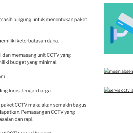
masih bingung untuk menentukan paket
.
emiliki keterbatasan dana.
ki dan memasang unit CCTV yang
liki budget yang minimal.
ami.
ing lurus dengan harga.
ga paket CCTV maka akan semakin bagus
i dapatkan. Pemasangan CCTV yang
asalan dan rapi.