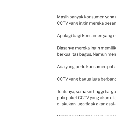
Masih banyak konsumen yang 
CCTV yang ingin mereka pesan
Apalagi bagi konsumen yang m
Biasanya mereka ingin memili
berkualitas bagus. Namun memi
Ada yang perlu konsumen pah
CCTV yang bagus juga berband
Tentunya, semakin tinggi har
pula paket CCTV yang akan d
dilakukan juga tidak akan asal-