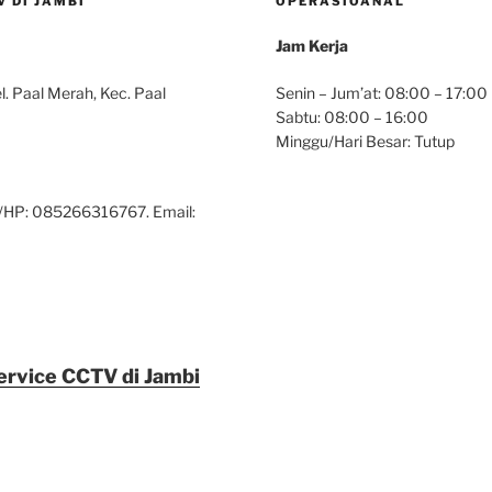
 DI JAMBI
OPERASIOANAL
Jam Kerja
. Paal Merah, Kec. Paal
Senin – Jum’at: 08:00 – 17:00
Sabtu: 08:00 – 16:00
Minggu/Hari Besar: Tutup
/HP: 085266316767. Email:
Service CCTV di Jambi