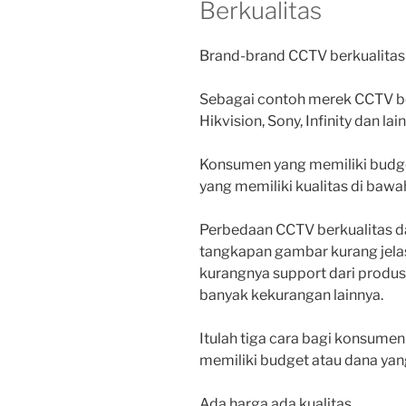
Berkualitas
Brand-brand CCTV berkualitas t
Sebagai contoh merek CCTV ber
Hikvision, Sony, Infinity dan la
Konsumen yang memiliki budge
yang memiliki kualitas di bawah
Perbedaan CCTV berkualitas da
tangkapan gambar kurang jelas
kurangnya support dari produs
banyak kekurangan lainnya.
Itulah tiga cara bagi konsum
memiliki budget atau dana yan
Ada harga ada kualitas.