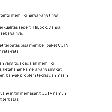
entu memiliki harga yang tinggi.
kualitas seperti, HiLook, Dahua,
in sebagainya.
t terbatas bisa membeli paket CCTV
 rata-rata.
n yang tidak adalah memiliki
, ketahanan kamera yang singkat,
en, banyak problem teknis dan masih
en yang ingin memasang CCTV namun
g terbatas.