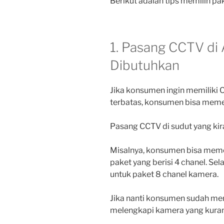
Berikut adalah tips memilih p
1. Pasang CCTV di 
Dibutuhkan
Jika konsumen ingin memiliki
terbatas, konsumen bisa meme
Pasang CCTV di sudut yang kira-
Misalnya, konsumen bisa meme
paket yang berisi 4 chanel. Se
untuk paket 8 chanel kamera.
Jika nanti konsumen sudah mem
melengkapi kamera yang kura