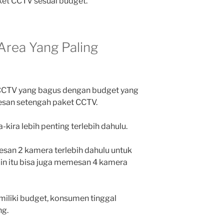
aket CCTV sesuai budget.
Area Yang Paling
 CCTV yang bagus dengan budget yang
san setengah paket CCTV.
kira lebih penting terlebih dahulu.
san 2 kamera terlebih dahulu untuk
lain itu bisa juga memesan 4 kamera
iliki budget, konsumen tinggal
ng.