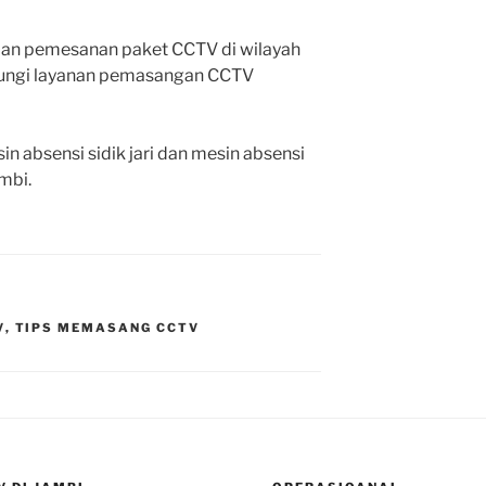
dan pemesanan paket CCTV di wilayah
ungi layanan pemasangan CCTV
n absensi sidik jari dan mesin absensi
mbi.
V
,
TIPS MEMASANG CCTV