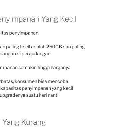
 Penyimpanan Yang Kecil
itas penyimpanan.
n paling kecil adalah 250GB dan paling
sangan di pergudangan.
impanan semakin tinggi harganya.
erbatas, konsumen bisa mencoba
kapasitas penyimpanan yang kecil
upgradenya suatu hari nanti.
V Yang Kurang