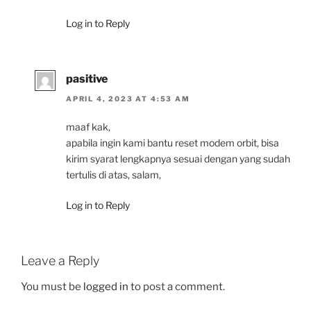
Log in to Reply
pasitive
APRIL 4, 2023 AT 4:53 AM
maaf kak,
apabila ingin kami bantu reset modem orbit, bisa
kirim syarat lengkapnya sesuai dengan yang sudah
tertulis di atas, salam,
Log in to Reply
Leave a Reply
You must be
logged in
to post a comment.