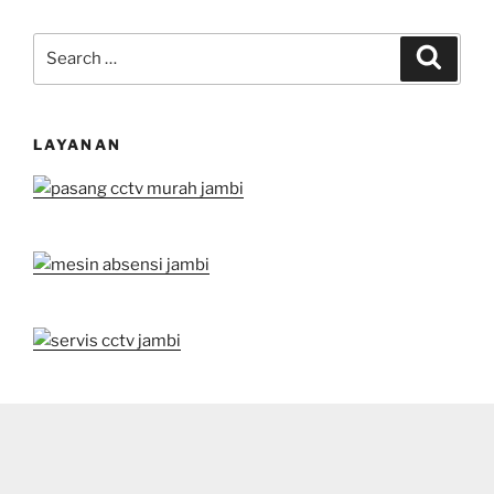
Search
Search
for:
LAYANAN