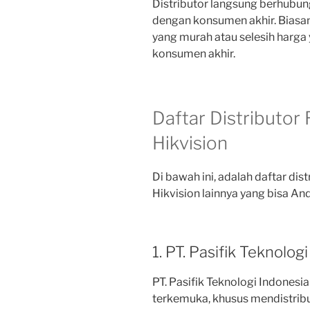
Distributor langsung berhubu
dengan konsumen akhir. Biasa
yang murah atau selesih harga
konsumen akhir.
Daftar Distributo
Hikvision
Di bawah ini, adalah daftar di
Hikvision lainnya yang bisa An
1. PT. Pasifik Teknolog
PT. Pasifik Teknologi Indonesi
terkemuka, khusus mendistrib