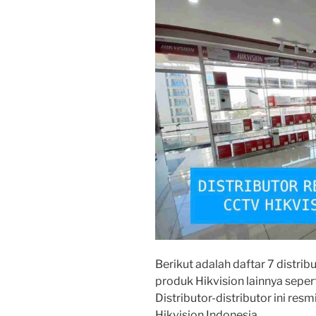
Berikut adalah daftar 7 distri
produk Hikvision lainnya sepert
Distributor-distributor ini res
Hikvision Indonesia.