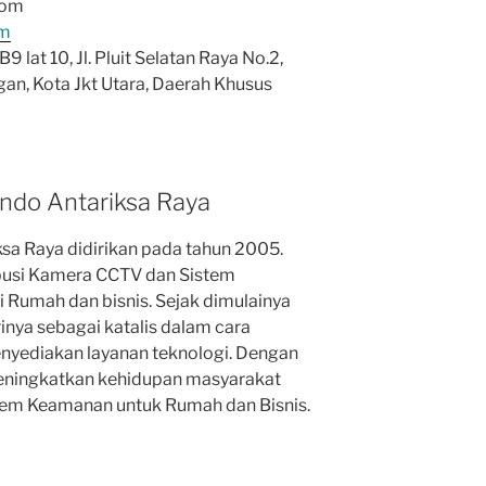
com
om
 lat 10, Jl. Pluit Selatan Raya No.2,
ngan, Kota Jkt Utara, Daerah Khusus
indo Antariksa Raya
ksa Raya didirikan pada tahun 2005.
ibusi Kamera CCTV dan Sistem
 Rumah dan bisnis. Sejak dimulainya
rinya sebagai katalis dalam cara
yediakan layanan teknologi. Dengan
meningkatkan kehidupan masyarakat
em Keamanan untuk Rumah dan Bisnis.