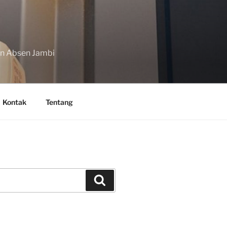
in Absen Jambi
Kontak
Tentang
Search