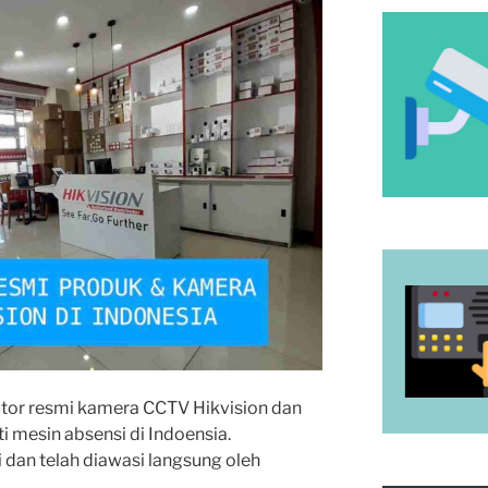
butor resmi kamera CCTV Hikvision dan
i mesin absensi di Indoensia.
mi dan telah diawasi langsung oleh