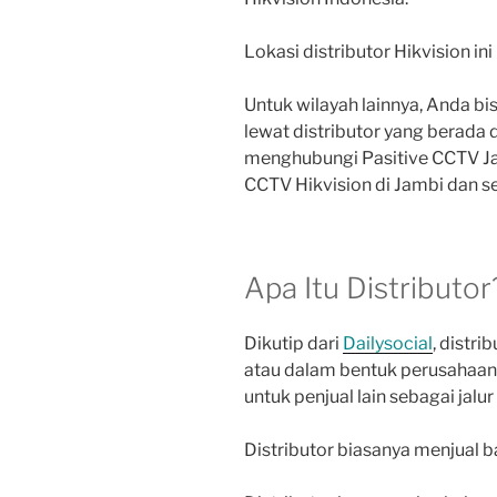
Lokasi distributor Hikvision ini
Untuk wilayah lainnya, Anda 
lewat distributor yang berada d
menghubungi Pasitive CCTV Ja
CCTV Hikvision di Jambi dan se
Apa Itu Distributor
Dikutip dari
Dailysocial
, distri
atau dalam bentuk perusahaan
untuk penjual lain sebagai jalur
Distributor biasanya menjual 