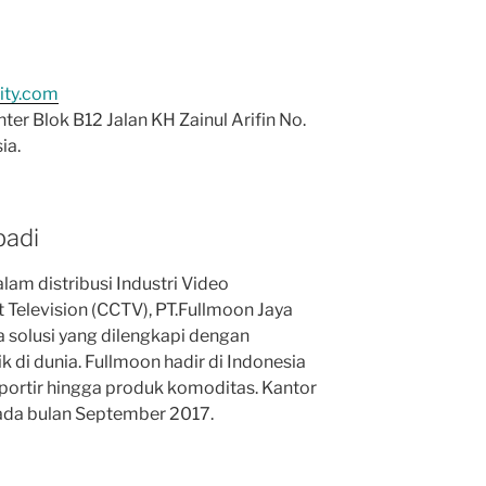
ity.com
er Blok B12 Jalan KH Zainul Arifin No.
ia.
badi
lam distribusi Industri Video
t Television (CCTV), PT.Fullmoon Jaya
 solusi yang dilengkapi dengan
 di dunia. Fullmoon hadir di Indonesia
mportir hingga produk komoditas. Kantor
ada bulan September 2017.