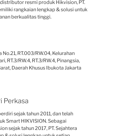
istributor resmi produk Hikvision, PT.
miliki rangkaian lengkap & solusi untuk
nan berkualitas tinggi.
 No.21, RT.003/RW.04, Kelurahan
i, RT.3/RW.4, RT.3/RW.4, Pinangsia,
Barat, Daerah Khusus Ibukota Jakarta
ri Perkasa
erdiri sejak tahun 2011, dan telah
duk Smart HIKVISION. Sebagai
ion sejak tahun 2017, PT. Sejahtera
up & solusi lengkap untuk setiap