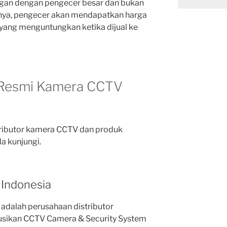
ngan dengan pengecer besar dan bukan
nya, pengecer akan mendapatkan harga
 yang menguntungkan ketika dijual ke
r Resmi Kamera CCTV
stributor kamera CCTV dan produk
da kunjungi.
i Indonesia
a adalah perusahaan distributor
usikan CCTV Camera & Security System