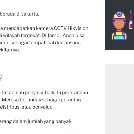
 berada di Jakarta.
bisa mendapatkan kamera CCTV Hikvision
i wilayah terdekat. Di Jambi, Anda bisa
mbi sebagai tempat jual dan pasang
kitarnya.
?
butor adalah penyalur baik itu perorangan
. Mereka bertindak sebagai perantara
 distribusi atau penyalur.
barang dalam jumlah yang banyak.