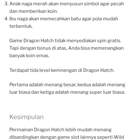
Anak naga merah akan menyusun simbol agar pecah
dan memberikan koin.
Ibu naga akan memecahkan batu agar pola mudah
terbentuk.
Game Dragon Hatch tidak menyediakan spin gratis.
Tapi dengan bonus di atas, Anda bisa memenangkan
banyak koin emas.
Terdapat tida level kemnengan di Dragon Hatch.
Pertama adalah menang besar, kedua adalah menang
luar biasa dan ketiga adalah menang super luar biasa.
Kesimpulan
Permainan Dragon Hatch lebih mudah menang
dibandingkan dengan game slot lainnya seperti Wild