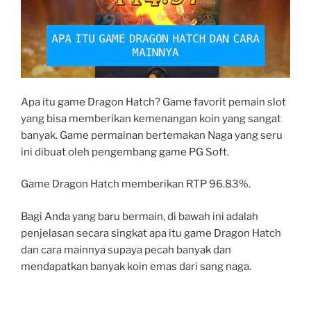
Apa itu game Dragon Hatch? Game favorit pemain slot
yang bisa memberikan kemenangan koin yang sangat
banyak. Game permainan bertemakan Naga yang seru
ini dibuat oleh pengembang game PG Soft.
Game Dragon Hatch memberikan RTP 96.83%.
Bagi Anda yang baru bermain, di bawah ini adalah
penjelasan secara singkat apa itu game Dragon Hatch
dan cara mainnya supaya pecah banyak dan
mendapatkan banyak koin emas dari sang naga.