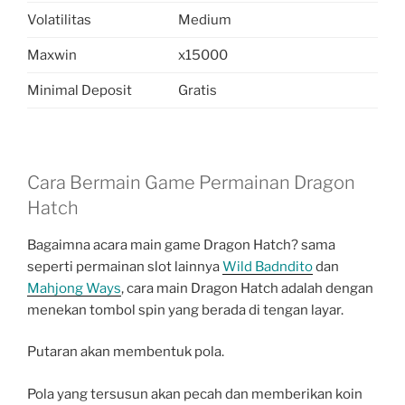
Volatilitas
Medium
Maxwin
x15000
Minimal Deposit
Gratis
Cara Bermain Game Permainan Dragon
Hatch
Bagaimna acara main game Dragon Hatch? sama
seperti permainan slot lainnya
Wild Badndito
dan
Mahjong Ways
, cara main Dragon Hatch adalah dengan
menekan tombol spin yang berada di tengan layar.
Putaran akan membentuk pola.
Pola yang tersusun akan pecah dan memberikan koin