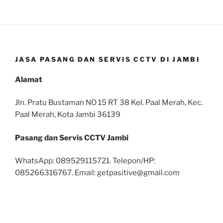
JASA PASANG DAN SERVIS CCTV DI JAMBI
Alamat
Jln. Pratu Bustaman NO 15 RT 38 Kel. Paal Merah, Kec.
Paal Merah, Kota Jambi 36139
Pasang dan Servis CCTV Jambi
WhatsApp: 089529115721. Telepon/HP:
085266316767. Email: getpasitive@gmail.com