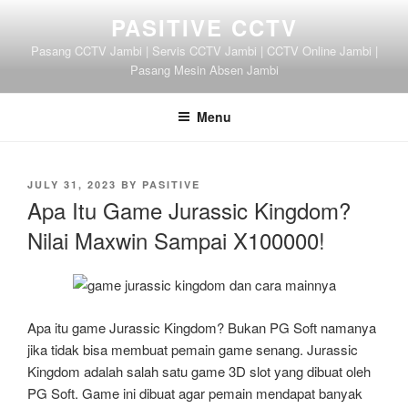
Skip
PASITIVE CCTV
to
Pasang CCTV Jambi | Servis CCTV Jambi | CCTV Online Jambi |
content
Pasang Mesin Absen Jambi
Menu
POSTED
JULY 31, 2023
BY
PASITIVE
ON
Apa Itu Game Jurassic Kingdom?
Nilai Maxwin Sampai X100000!
Apa itu game Jurassic Kingdom? Bukan PG Soft namanya
jika tidak bisa membuat pemain game senang. Jurassic
Kingdom adalah salah satu game 3D slot yang dibuat oleh
PG Soft. Game ini dibuat agar pemain mendapat banyak