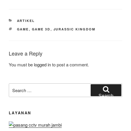
CATEGORIES
ARTIKEL
TAGS
GAME
,
GAME 3D
,
JURASSIC KINGDOM
Leave a Reply
You must be
logged in
to post a comment.
Search
for:
Search
LAYANAN