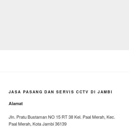
JASA PASANG DAN SERVIS CCTV DI JAMBI
Alamat
Jln. Pratu Bustaman NO 15 RT 38 Kel. Paal Merah, Kec.
Paal Merah, Kota Jambi 36139