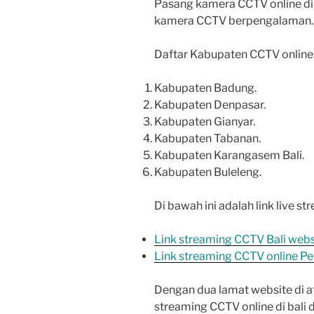
Pasang kamera CCTV online di B
kamera CCTV berpengalaman.
Daftar Kabupaten CCTV online d
Kabupaten Badung.
Kabupaten Denpasar.
Kabupaten Gianyar.
Kabupaten Tabanan.
Kabupaten Karangasem Bali.
Kabupaten Buleleng.
Di bawah ini adalah link live s
Link streaming CCTV Bali webs
Link streaming CCTV online Pe
Dengan dua lamat website di a
streaming CCTV online di bali 