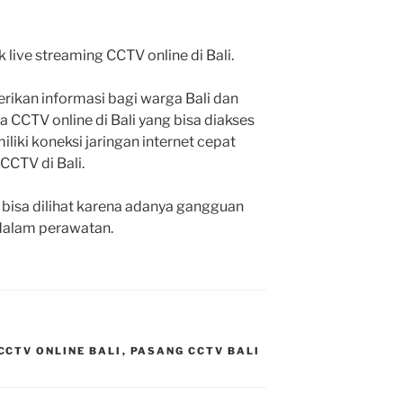
 live streaming CCTV online di Bali.
rikan informasi bagi warga Bali dan
 CCTV online di Bali yang bisa diakses
liki koneksi jaringan internet cepat
CCTV di Bali.
bisa dilihat karena adanya gangguan
 dalam perawatan.
CCTV ONLINE BALI
,
PASANG CCTV BALI