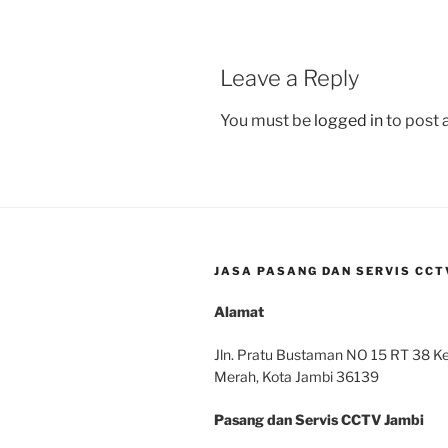
Leave a Reply
You must be
logged in
to post
JASA PASANG DAN SERVIS CCTV
Alamat
Jln. Pratu Bustaman NO 15 RT 38 Kel
Merah, Kota Jambi 36139
Pasang dan Servis CCTV Jambi