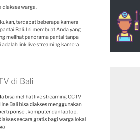
a diakses warga.
kukan, terdapat beberapa kamera
pantai Bali. Ini membuat Anda yang
ung melihat panorama pantai tanpa
i adalah link live streaming kamera
V di Bali
da bisa melihat live streaming CCTV
nline Bali bisa diakses menggunakan
erti ponsel, komputer dan laptop.
diakses secara gratis bagi warga lokal
sia