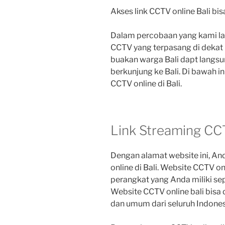
Akses link CCTV online Bali bis
Dalam percobaan yang kami la
CCTV yang terpasang di dekat 
buakan warga Bali dapt langs
berkunjung ke Bali. Di bawah in
CCTV online di Bali.
Link Streaming CCT
Dengan alamat website ini, An
online di Bali. Website CCTV o
perangkat yang Anda miliki sep
Website CCTV online bali bisa 
dan umum dari seluruh Indone