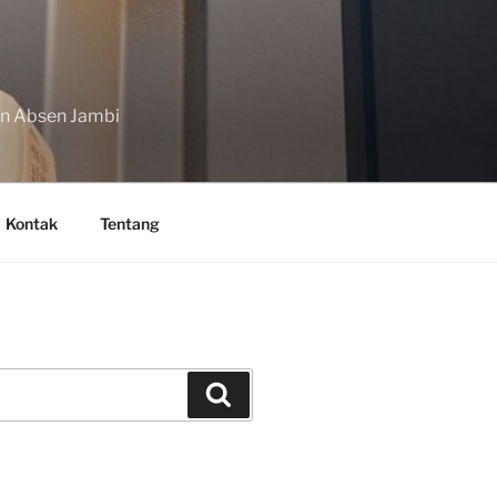
in Absen Jambi
Kontak
Tentang
Search