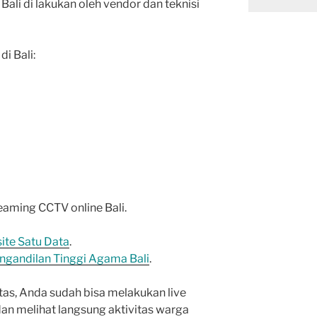
ali di lakukan oleh vendor dan teknisi
i Bali:
treaming CCTV online Bali.
ite Satu Data
.
ngandilan Tinggi Agama Bali
.
tas, Anda sudah bisa melakukan live
dan melihat langsung aktivitas warga