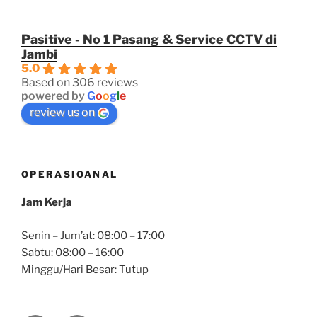
Pasitive - No 1 Pasang & Service CCTV di
Jambi
5.0
Based on 306 reviews
powered by
G
o
o
g
l
e
review us on
OPERASIOANAL
Jam Kerja
Senin – Jum’at: 08:00 – 17:00
Sabtu: 08:00 – 16:00
Minggu/Hari Besar: Tutup