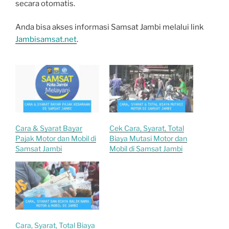
secara otomatis.
Anda bisa akses informasi Samsat Jambi melalui link
Jambisamsat.net
.
Cara & Syarat Bayar
Cek Cara, Syarat, Total
Pajak Motor dan Mobil di
Biaya Mutasi Motor dan
Samsat Jambi
Mobil di Samsat Jambi
Cara, Syarat, Total Biaya