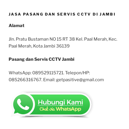
JASA PASANG DAN SERVIS CCTV DI JAMBI
Alamat
Jln. Pratu Bustaman NO 15 RT 38 Kel. Paal Merah, Kec.
Paal Merah, Kota Jambi 36139
Pasang dan Servis CCTV Jambi
WhatsApp: 089529115721. Telepon/HP:
085266316767. Email: getpasitive@gmail.com