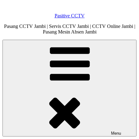
Skip
to
Pasitive CCTV
content
Pasang CCTV Jambi | Servis CCTV Jambi | CCTV Online Jambi |
Pasang Mesin Absen Jambi
Menu