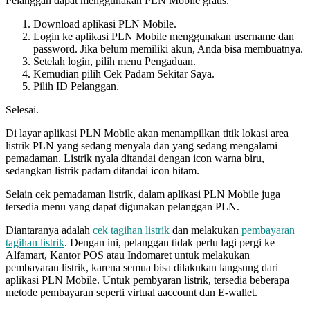
Pelanggan dapat menggunakan PLN Mobile gratis.
Download aplikasi PLN Mobile.
Login ke aplikasi PLN Mobile menggunakan username dan
password. Jika belum memiliki akun, Anda bisa membuatnya.
Setelah login, pilih menu Pengaduan.
Kemudian pilih Cek Padam Sekitar Saya.
Pilih ID Pelanggan.
Selesai.
Di layar aplikasi PLN Mobile akan menampilkan titik lokasi area
listrik PLN yang sedang menyala dan yang sedang mengalami
pemadaman. Listrik nyala ditandai dengan icon warna biru,
sedangkan listrik padam ditandai icon hitam.
Selain cek pemadaman listrik, dalam aplikasi PLN Mobile juga
tersedia menu yang dapat digunakan pelanggan PLN.
Diantaranya adalah
cek tagihan listrik
dan melakukan
pembayaran
tagihan listrik
. Dengan ini, pelanggan tidak perlu lagi pergi ke
Alfamart, Kantor POS atau Indomaret untuk melakukan
pembayaran listrik, karena semua bisa dilakukan langsung dari
aplikasi PLN Mobile. Untuk pembyaran listrik, tersedia beberapa
metode pembayaran seperti virtual aaccount dan E-wallet.