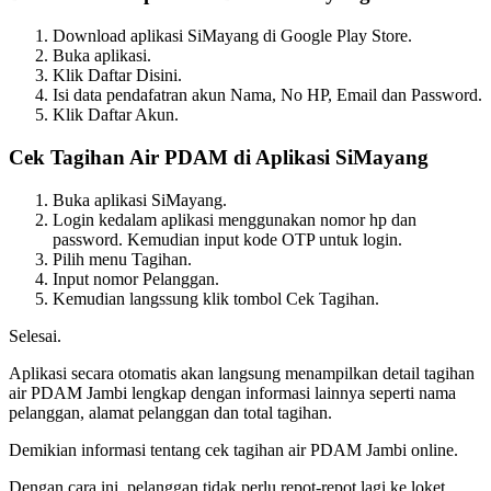
Download aplikasi SiMayang di Google Play Store.
Buka aplikasi.
Klik Daftar Disini.
Isi data pendafatran akun Nama, No HP, Email dan Password.
Klik Daftar Akun.
Cek Tagihan Air PDAM di Aplikasi SiMayang
Buka aplikasi SiMayang.
Login kedalam aplikasi menggunakan nomor hp dan
password. Kemudian input kode OTP untuk login.
Pilih menu Tagihan.
Input nomor Pelanggan.
Kemudian langssung klik tombol Cek Tagihan.
Selesai.
Aplikasi secara otomatis akan langsung menampilkan detail tagihan
air PDAM Jambi lengkap dengan informasi lainnya seperti nama
pelanggan, alamat pelanggan dan total tagihan.
Demikian informasi tentang cek tagihan air PDAM Jambi online.
Dengan cara ini, pelanggan tidak perlu repot-repot lagi ke loket