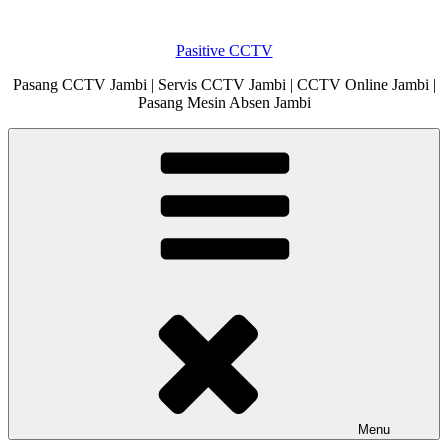
Skip
to
Pasitive CCTV
content
Pasang CCTV Jambi | Servis CCTV Jambi | CCTV Online Jambi |
Pasang Mesin Absen Jambi
Menu