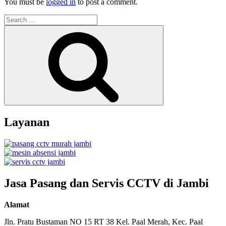
You must be
logged in
to post a comment.
Search
for:
Search
Layanan