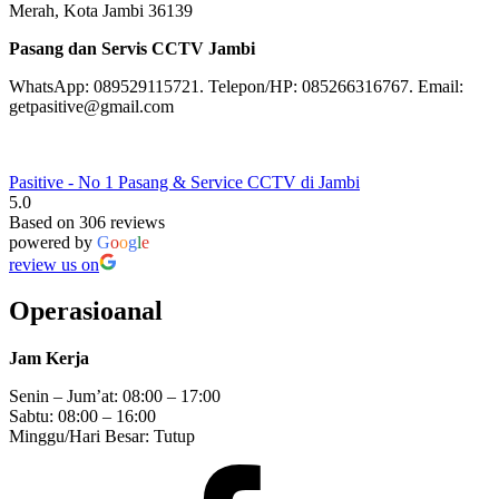
Jasa Pasang dan Servis CCTV di Jambi
Alamat
Jln. Pratu Bustaman NO 15 RT 38 Kel. Paal Merah, Kec. Paal