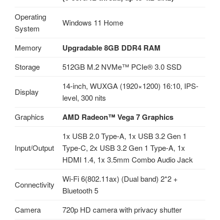
Operating
Windows 11 Home
System
Memory
Upgradable 8GB DDR4 RAM
Storage
512GB M.2 NVMe™ PCIe® 3.0 SSD
14-inch, WUXGA (1920×1200) 16:10, IPS-
Display
level, 300 nits
Graphics
AMD Radeon™ Vega 7 Graphics
1x USB 2.0 Type-A, 1x USB 3.2 Gen 1
Input/Output
Type-C, 2x USB 3.2 Gen 1 Type-A, 1x
HDMI 1.4, 1x 3.5mm Combo Audio Jack
Wi-Fi 6(802.11ax) (Dual band) 2*2 +
Connectivity
Bluetooth 5
Camera
720p HD camera with privacy shutter