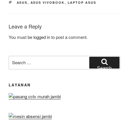
TAGS
ASUS
,
ASUS VIVOBOOK
,
LAPTOP ASUS
Leave a Reply
You must be
logged in
to post a comment.
Search
for:
Search
LAYANAN