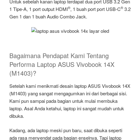
Untuk sebelah kanan laptop terdapat dua port USB 3.2 Gen
®
®
1 Tipe-A, 1 port output HDMI
, 1 buah port port USB-C
3.2
Gen 1 dan 1 buah Audio Combo Jack.
Bagaimana Pendapat Kami Tentang
Performa Laptop ASUS Vivobook 14X
(M1403)?
Setelah kami menikmati desain laptop ASUS Vivobook 14X
(M1403) yang sangat mengagumkan ini dari berbagai sisi.
Kami pun sampai pada bagian untuk mulai membuka
laptop. Asal Anda ketahui, laptop ini sangat mudah untuk
dibuka.
Kadang, ada laptop meski pun baru, saat dibuka seperti
ada rasa menyendat pada bagian enselnya. Tapi laptop