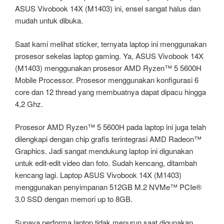
ASUS Vivobook 14X (M1403) ini, ensel sangat halus dan
mudah untuk dibuka.
Saat kami melihat sticker, ternyata laptop ini menggunakan
prosesor sekelas laptop gaming. Ya, ASUS Vivobook 14X
(M1403) menggunakan prosesor AMD Ryzen™ 5 5600H
Mobile Processor. Prosesor menggunakan konfigurasi 6
core dan 12 thread yang membuatnya dapat dipacu hingga
4,2 Ghz.
Prosesor AMD Ryzen™ 5 5600H pada laptop ini juga telah
dilengkapi dengan chip grafis terintegrasi AMD Radeon™
Graphics. Jadi sangat mendukung laptop ini digunakan
untuk edit-edit video dan foto. Sudah kencang, ditambah
kencang lagi. Laptop ASUS Vivobook 14X (M1403)
menggunakan penyimpanan 512GB M.2 NVMe™ PCIe®
3.0 SSD dengan memori up to 8GB.
Supaya performa laptop tidak menurun saat digunakan,