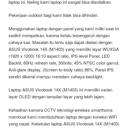
laptop ini, feeling kami laptop ini sangat bisa diandalkan.
Pekerjaan outdoor bagi kami tidak bisa dihindari.
Menggunakan laptop dengan panel yang kami miliki saat ini
sedikit merepotkan, karena terlalu terpengaruh dengan
cahaya luar. Masalah itu tentu saja dapat diatasi dengan
ASUS Vivobook 14X (M1403) yang memiliki layar WUXGA
(1920 x 1200) 16:10 aspect ratio, IPS-level Panel, LED
Backlit, 60Hz refresh rate, 300nits, 45% NTSC color gamut,
Anti-glare display, (Screen-to-body ratio) 86%. Panel IPS
sendiri dikenal mampu meredam cahaya backlight.
Laptop ASUS Vivobook 14X (M1403) ini memiliki varian
layar OLED dengan tampilan layar yang lebih tajam.
Kehadiran kamera CCTV teknologi wireless smarthome
membuat kami membutuhkan laptop dengan koneksi WiFi
yang cepat. Kebetulan laptop ASUS Vivobook 14X (M1403)