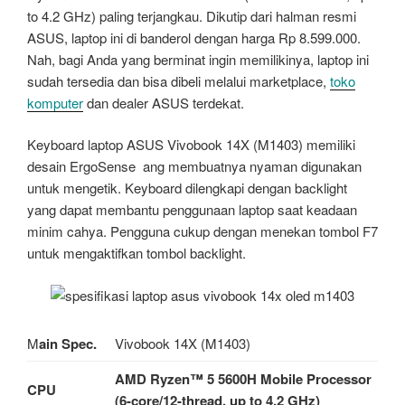
to 4.2 GHz) paling terjangkau. Dikutip dari halman resmi
ASUS, laptop ini di banderol dengan harga Rp 8.599.000.
Nah, bagi Anda yang berminat ingin memilikinya, laptop ini
sudah tersedia dan bisa dibeli melalui marketplace,
toko
komputer
dan dealer ASUS terdekat.
Keyboard laptop ASUS Vivobook 14X (M1403) memiliki
desain ErgoSense ang membuatnya nyaman digunakan
untuk mengetik. Keyboard dilengkapi dengan backlight
yang dapat membantu penggunaan laptop saat keadaan
minim cahya. Pengguna cukup dengan menekan tombol F7
untuk mengaktifkan tombol backlight.
M
ain Spec.
Vivobook 14X (M1403)
AMD Ryzen™ 5 5600H Mobile Processor
CPU
(6-core/12-thread, up to 4.2 GHz)