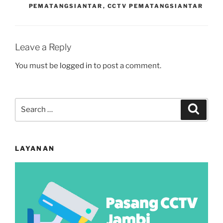
PEMATANGSIANTAR
,
CCTV PEMATANGSIANTAR
Leave a Reply
You must be
logged in
to post a comment.
Search
Search
for:
LAYANAN