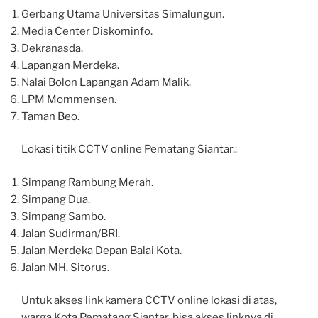
Gerbang Utama Universitas Simalungun.
Media Center Diskominfo.
Dekranasda.
Lapangan Merdeka.
Nalai Bolon Lapangan Adam Malik.
LPM Mommensen.
Taman Beo.
Lokasi titik CCTV online Pematang Siantar.:
Simpang Rambung Merah.
Simpang Dua.
Simpang Sambo.
Jalan Sudirman/BRI.
Jalan Merdeka Depan Balai Kota.
Jalan MH. Sitorus.
Untuk akses link kamera CCTV online lokasi di atas,
warga Kota Pematang Siantar. bisa akses linknya di