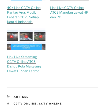
40+ Link CCTV Online
Link Live CCTV Online
Pantau Arus Mudik
ATCS Magetan Lewat HP
Lebaran 2025 Setiap
dan PC
Kota di Indonesia
Link Live Streaming
CCTV Online ATCS
Dishub Kota Magelang
Lewat HP dan Laptop
CATEGORIES
ARTIKEL
TAGS
CCTV ONLINE
,
CCTV ONLINE