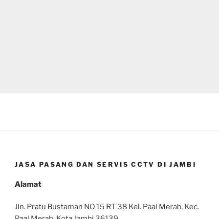
JASA PASANG DAN SERVIS CCTV DI JAMBI
Alamat
Jln. Pratu Bustaman NO 15 RT 38 Kel. Paal Merah, Kec.
Paal Merah, Kota Jambi 36139