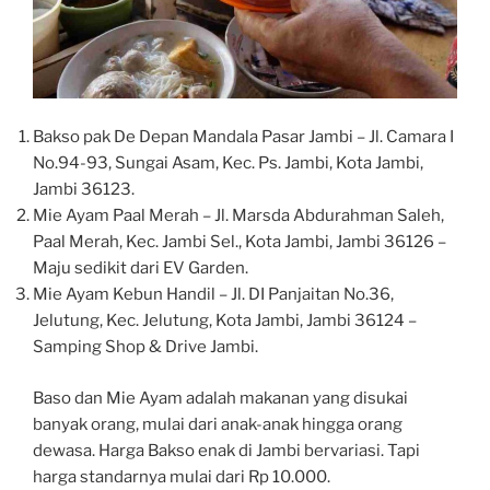
Bakso pak De Depan Mandala Pasar Jambi – Jl. Camara I
No.94-93, Sungai Asam, Kec. Ps. Jambi, Kota Jambi,
Jambi 36123.
Mie Ayam Paal Merah – Jl. Marsda Abdurahman Saleh,
Paal Merah, Kec. Jambi Sel., Kota Jambi, Jambi 36126 –
Maju sedikit dari EV Garden.
Mie Ayam Kebun Handil – Jl. DI Panjaitan No.36,
Jelutung, Kec. Jelutung, Kota Jambi, Jambi 36124 –
Samping Shop & Drive Jambi.
Baso dan Mie Ayam adalah makanan yang disukai
banyak orang, mulai dari anak-anak hingga orang
dewasa. Harga Bakso enak di Jambi bervariasi. Tapi
harga standarnya mulai dari Rp 10.000.