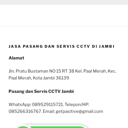
JASA PASANG DAN SERVIS CCTV DI JAMBI
Alamat
Jln. Pratu Bustaman NO 15 RT 38 Kel. Paal Merah, Kec.
Paal Merah, Kota Jambi 36139
Pasang dan Servis CCTV Jambi
WhatsApp: 089529115721. Telepon/HP:
085266316767. Email: getpasitive@gmail.com