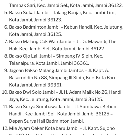
Tambak Sari, Kec. Jambi Sel., Kota Jambi, Jambi 36122.
Bakso Sukat Jambi – Talang Banjar, Kec. Jambi Tim.,
Kota Jambi, Jambi 36123.
Bakso Badminton Jambi – Kebun Handil, Kec. Jelutung,
Kota Jambi, Jambi 36125.
Bakso Malang Cak Wan Jambi – Jl. Dr. Mawardi, The
Hok, Kec. Jambi Sel., Kota Jambi, Jambi 36122.
Bakso Ojo Lali Jambi – Simpang IV Sipin, Kec.
Telanaipura, Kota Jambi, Jambi 36361.
Jagoan Bakso Malang Jambi Jamtos – Jl. Kapt. A.
Bakaruddin No.88, Simpang III Sipin, Kec. Kota Baru,
Kota Jambi, Jambi 36361.
Bakso Dwi Solo Jambi – Jl. H. Adam Malik No.26, Handil
Jaya, Kec. Jelutung, Kota Jambi, Jambi 36125.
Bakso Surya Sumbawa Jambi – Jl. Sumbawa, Kebun
Handil, Kec. Jambi Sel., Kota Jambi, Jambi 36125 –
Depan Surya Hall Badminton Jambi.
Mie Ayam Ceker Kota baru Jambi – Jl. Kapt. Sujono