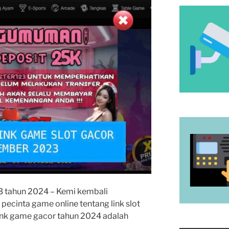
3 tahun 2024 – Kemi kembali
ecinta game online tentang link slot
link game gacor tahun 2024 adalah