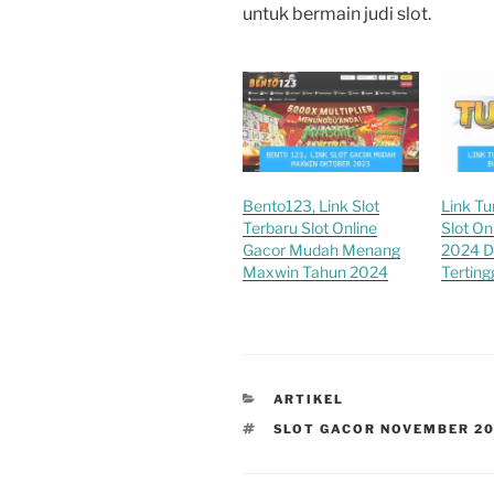
untuk bermain judi slot.
Bento123, Link Slot
Link Tu
Terbaru Slot Online
Slot On
Gacor Mudah Menang
2024 D
Maxwin Tahun 2024
Tertin
CATEGORIES
ARTIKEL
TAGS
SLOT GACOR NOVEMBER 2