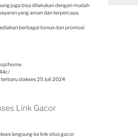
uang juga bisa dilakukan dengan mudah
ayaran yang aman dan terpercaya.
nyediakan berbagai bonus dan promosi
ktop/home.
44c/
terbaru diakses 25 Juli 2024
ses Link Gacor
ses langsung ke link situs gacor