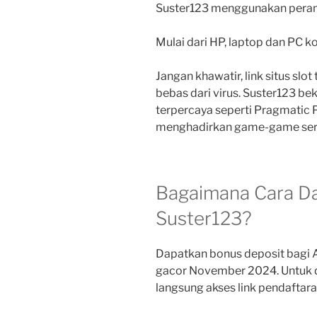
Suster123 menggunakan perang
Mulai dari HP, laptop dan PC k
Jangan khawatir, link situs sl
bebas dari virus. Suster123 b
terpercaya seperti Pragmatic P
menghadirkan game-game ser
Bagaimana Cara Da
Suster123?
Dapatkan bonus deposit bagi A
gacor November 2024. Untuk da
langsung akses link pendaftaran