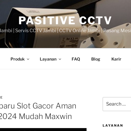
PASITIVE CCTV
ambi | Servis CCTV Jambi | CCTV Online Jambi | Pasang Mes
Produk
Layanan
FAQ
Blog
Karir
VE
Search
rbaru Slot Gacor Aman
for:
 2024 Mudah Maxwin
LAYANAN