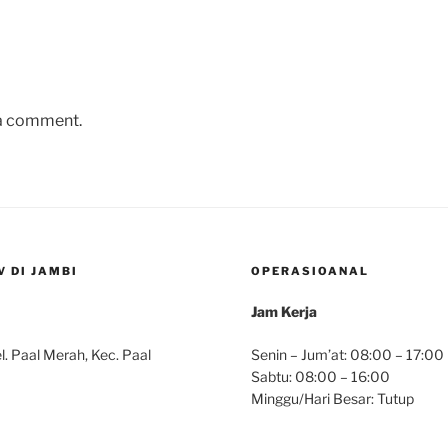
 a comment.
 DI JAMBI
OPERASIOANAL
Jam Kerja
. Paal Merah, Kec. Paal
Senin – Jum’at: 08:00 – 17:00
Sabtu: 08:00 – 16:00
Minggu/Hari Besar: Tutup