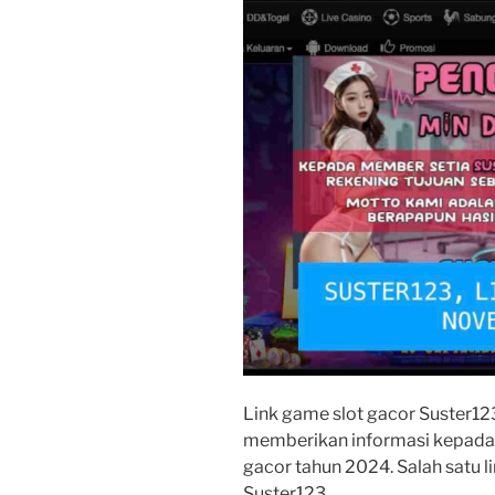
Link game slot gacor Suster12
memberikan informasi kepada p
gacor tahun 2024. Salah satu 
Suster123.