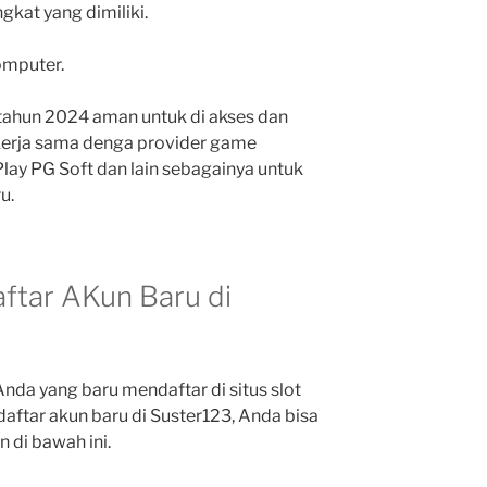
kat yang dimiliki.
omputer.
ot tahun 2024 aman untuk di akses dan
ekerja sama denga provider game
lay PG Soft dan lain sebagainya untuk
u.
ftar AKun Baru di
nda yang baru mendaftar di situs slot
ftar akun baru di Suster123, Anda bisa
 di bawah ini.