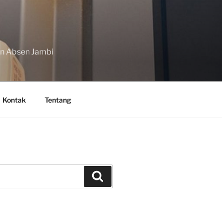
in Absen Jambi
Kontak
Tentang
Search