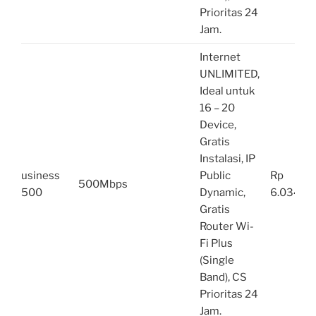
Prioritas 24
Jam.
Internet
UNLIMITED,
Ideal untuk
16 – 20
Device,
Gratis
Instalasi, IP
usiness
Public
Rp
500Mbps
500
Dynamic,
6.034.00
Gratis
Router Wi-
Fi Plus
(Single
Band), CS
Prioritas 24
Jam.