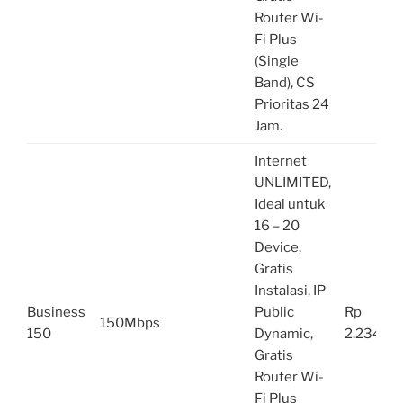
Router Wi-
Fi Plus
(Single
Band), CS
Prioritas 24
Jam.
Internet
UNLIMITED,
Ideal untuk
16 – 20
Device,
Gratis
Instalasi, IP
Business
Public
Rp
150Mbps
150
Dynamic,
2.234.00
Gratis
Router Wi-
Fi Plus