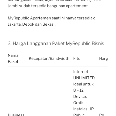
Jambi sudah tersedia bangunan apartement
MyRepublic Apartemen saat ini hanya tersedia di
Jakarta, Depok dan Bekasi.
3. Harga Langganan Paket MyRepublic Bisnis
Nama
Kecepatan/Bandwidth
Fitur
Harga
Paket
Internet
UNLIMITED,
Ideal untuk
8 – 12
Device,
Gratis
Instalasi, IP
Business
Public
Rp