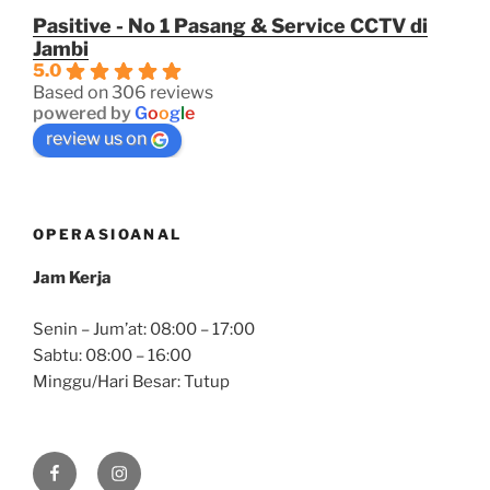
Pasitive - No 1 Pasang & Service CCTV di
Jambi
5.0
Based on 306 reviews
powered by
G
o
o
g
l
e
review us on
OPERASIOANAL
Jam Kerja
Senin – Jum’at: 08:00 – 17:00
Sabtu: 08:00 – 16:00
Minggu/Hari Besar: Tutup
Facebook
Instagram