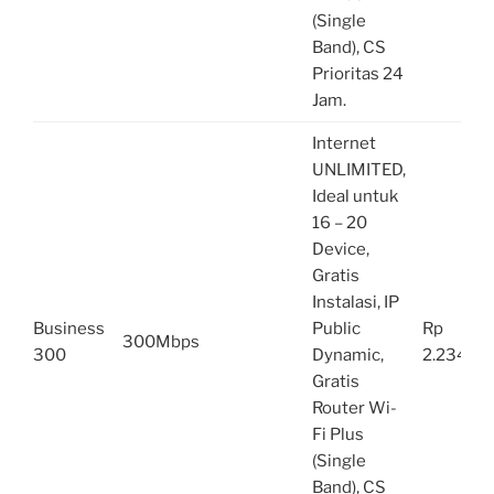
(Single
Band), CS
Prioritas 24
Jam.
Internet
UNLIMITED,
Ideal untuk
16 – 20
Device,
Gratis
Instalasi, IP
Business
Public
Rp
300Mbps
300
Dynamic,
2.234.00
Gratis
Router Wi-
Fi Plus
(Single
Band), CS