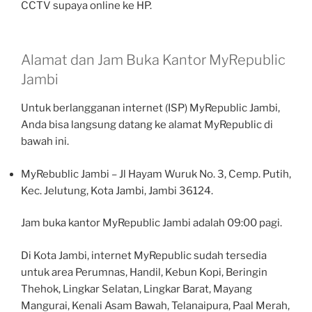
CCTV supaya online ke HP.
Alamat dan Jam Buka Kantor MyRepublic
Jambi
Untuk berlangganan internet (ISP) MyRepublic Jambi,
Anda bisa langsung datang ke alamat MyRepublic di
bawah ini.
MyRebublic Jambi – Jl Hayam Wuruk No. 3, Cemp. Putih,
Kec. Jelutung, Kota Jambi, Jambi 36124.
Jam buka kantor MyRepublic Jambi adalah 09:00 pagi.
Di Kota Jambi, internet MyRepublic sudah tersedia
untuk area Perumnas, Handil, Kebun Kopi, Beringin
Thehok, Lingkar Selatan, Lingkar Barat, Mayang
Mangurai, Kenali Asam Bawah, Telanaipura, Paal Merah,