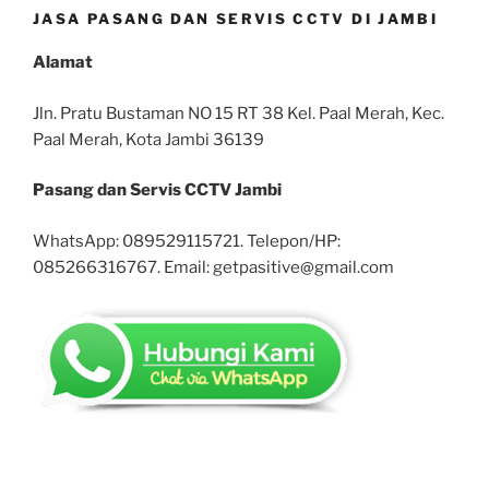
JASA PASANG DAN SERVIS CCTV DI JAMBI
Alamat
Jln. Pratu Bustaman NO 15 RT 38 Kel. Paal Merah, Kec.
Paal Merah, Kota Jambi 36139
Pasang dan Servis CCTV Jambi
WhatsApp: 089529115721. Telepon/HP:
085266316767. Email: getpasitive@gmail.com