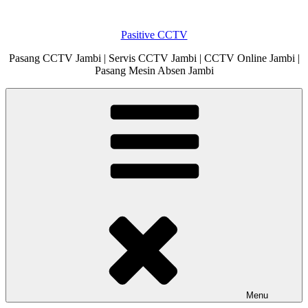
Skip
to
Pasitive CCTV
content
Pasang CCTV Jambi | Servis CCTV Jambi | CCTV Online Jambi |
Pasang Mesin Absen Jambi
Menu