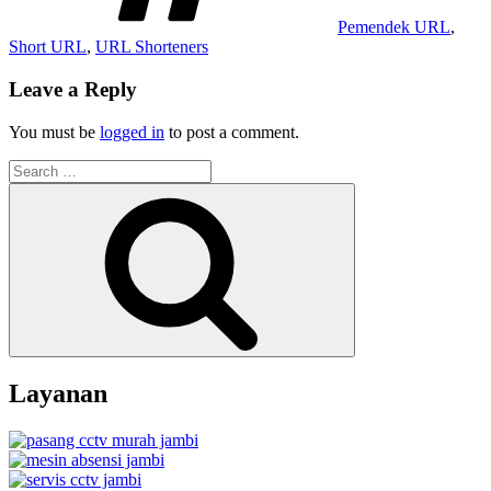
Pemendek URL
,
Short URL
,
URL Shorteners
Leave a Reply
You must be
logged in
to post a comment.
Search
for:
Search
Layanan