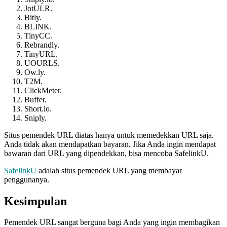
JotULR.
Bitly.
BLINK.
TinyCC.
Rebrandly.
TinyURL.
UOURLS.
Ow.ly.
T2M.
ClickMeter.
Buffer.
Short.io.
Sniply.
Situs pemendek URL diatas hanya untuk memedekkan URL saja.
Anda tidak akan mendapatkan bayaran. Jika Anda ingin mendapat
bawaran dari URL yang dipendekkan, bisa mencoba SafelinkU.
SafelinkU
adalah situs pemendek URL yang membayar
penggunanya.
Kesimpulan
Pemendek URL sangat berguna bagi Anda yang ingin membagikan