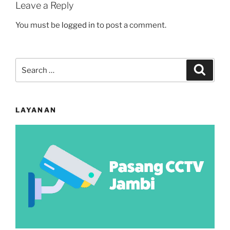
Leave a Reply
You must be
logged in
to post a comment.
Search
Search
for:
LAYANAN