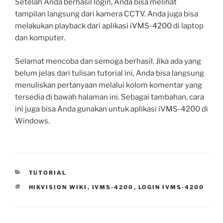
Setelah Anda berhasil login, Anda bisa melihat
tampilan langsung dari kamera CCTV. Anda juga bisa
melakukan playback dari aplikasi iVMS-4200 di laptop
dan komputer.
Selamat mencoba dan semoga berhasil. Jika ada yang
belum jelas dari tulisan tutorial ini, Anda bisa langsung
menuliskan pertanyaan melalui kolom komentar yang
tersedia di bawah halaman ini. Sebagai tambahan, cara
ini juga bisa Anda gunakan untuk aplikasi iVMS-4200 di
Windows.
CATEGORIES
TUTORIAL
TAGS
HIKVISION WIKI
,
IVMS-4200
,
LOGIN IVMS-4200