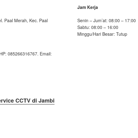
Jam Kerja
l. Paal Merah, Kec. Paal
Senin – Jum’at: 08:00 – 17:00
Sabtu: 08:00 – 16:00
Minggu/Hari Besar: Tutup
HP: 085266316767. Email:
ervice CCTV di Jambi