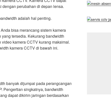
gan kamera CCTV. Kamera CCTV dapat
 dengan perubahan di depan lensa.
andwidth adalah hal penting.
 Anda bisa merancang sistem kamera
yang tersedia. Kekurang bandwidth
n video kamera CCTV kurang maksimal.
width kamera CCTV di bawah ini.
dth banyak dijumpai pada perangcangan
. Pengertian singkatnya, bandwidth
ng dapat dikirim jaringan berdasarkan