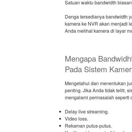
Satuan waktu bandwidth biasany
Denga tersedianya bandwidth ya
kamera ke NVR akan menjadi le
Anda melihat kamera di layar 
Mengapa Bandwidht
Pada Sistem Kame
Mengetahui dan menentukan jum
penting. Jika Anda tidak teliti
mengalami permasalah seperti d
Delay live streaming.
Video loss.
Rekaman putus-putus.