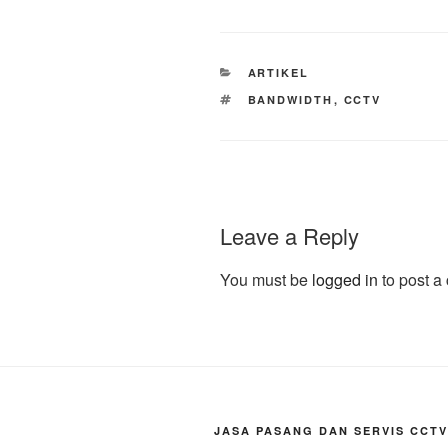
CATEGORIES
ARTIKEL
TAGS
BANDWIDTH
,
CCTV
Leave a Reply
You must be
logged in
to post a
JASA PASANG DAN SERVIS CCTV