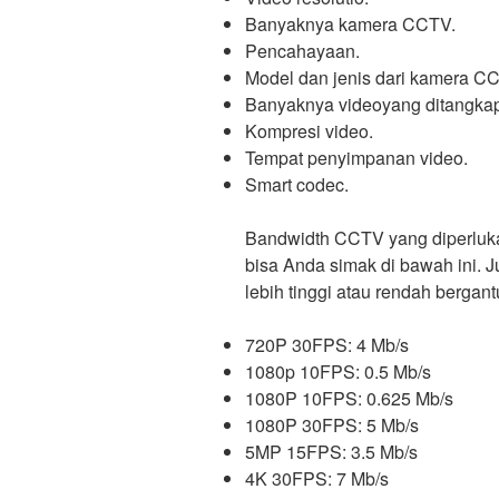
Banyaknya kamera CCTV.
Pencahayaan.
Model dan jenis dari kamera C
Banyaknya videoyang ditangkap
Kompresi video.
Tempat penyimpanan video.
Smart codec.
Bandwidth CCTV yang diperluk
bisa Anda simak di bawah ini. J
lebih tinggi atau rendah berga
720P 30FPS: 4 Mb/s
1080p 10FPS: 0.5 Mb/s
1080P 10FPS: 0.625 Mb/s
1080P 30FPS: 5 Mb/s
5MP 15FPS: 3.5 Mb/s
4K 30FPS: 7 Mb/s