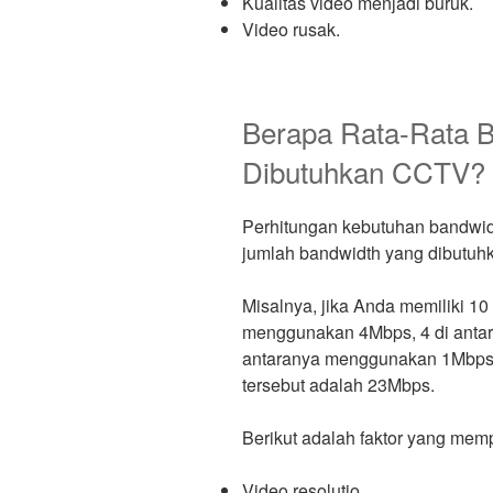
Kualitas video menjadi buruk.
Video rusak.
Berapa Rata-Rata 
Dibutuhkan CCTV?
Perhitungan kebutuhan bandwid
jumlah bandwidth yang dibutuh
Misalnya, jika Anda memiliki 10
menggunakan 4Mbps, 4 di anta
antaranya menggunakan 1Mbps. 
tersebut adalah 23Mbps.
Berikut adalah faktor yang me
Video resolutio.