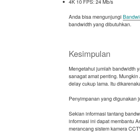
4K 10 FPS: 24 Mb/s
Anda bisa mengunjungi
Bandwid
bandwidth yang dibutuhkan.
Kesimpulan
Mengetahui jumlah bandwidth 
sanagat amat penting. Mungki
delay cukup lama. Itu dikarena
Penyimpanan yang digunakan j
Sekian informasi tantang ban
informasi ini dapat membantu 
merancang sistem kamera CCTV