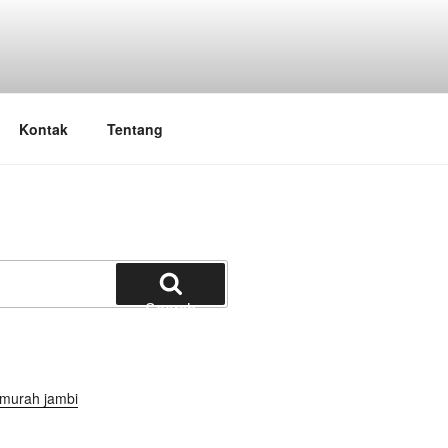
in Absen Jambi
Kontak
Tentang
Search