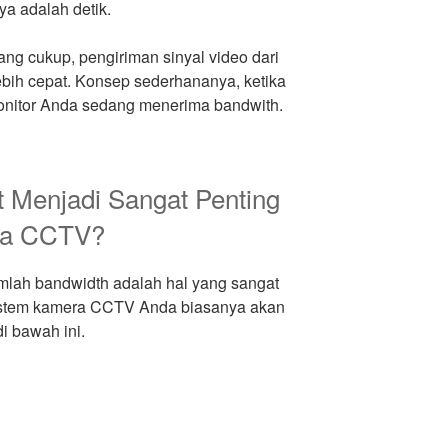
a adalah detik.
ng cukup, pengiriman sinyal video dari
bih cepat. Konsep sederhananya, ketika
monitor Anda sedang menerima bandwith.
 Menjadi Sangat Penting
ra CCTV?
lah bandwidth adalah hal yang sangat
, sistem kamera CCTV Anda biasanya akan
i bawah ini.