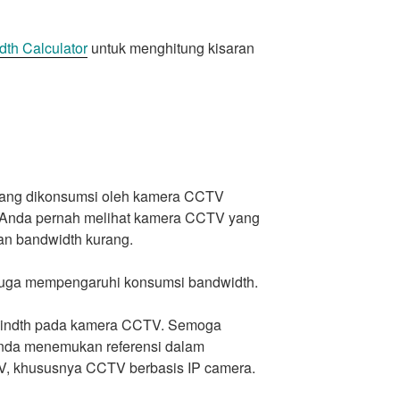
th Calculator
untuk menghitung kisaran
yang dikonsumsi oleh kamera CCTV
n Anda pernah melihat kamera CCTV yang
kan bandwidth kurang.
uga mempengaruhi konsumsi bandwidth.
dwindth pada kamera CCTV. Semoga
Anda menemukan referensi dalam
, khususnya CCTV berbasis IP camera.