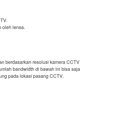
CTV.
 oleh lensa.
an berdasarkan resolusi kamera CCTV
umlah bandwidth di bawah ini bisa saja
ntung pada lokasi pasang CCTV.