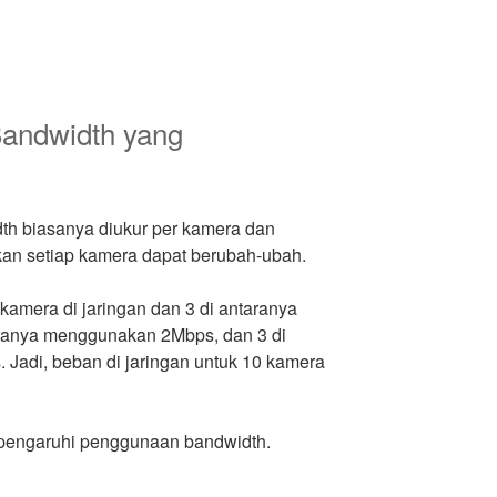
Bandwidth yang
th biasanya diukur per kamera dan
kan setiap kamera dapat berubah-ubah.
 kamera di jaringan dan 3 di antaranya
ranya menggunakan 2Mbps, dan 3 di
Jadi, beban di jaringan untuk 10 kamera
mpengaruhi penggunaan bandwidth.