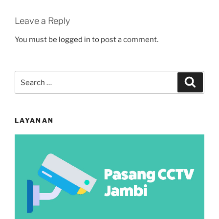
Leave a Reply
You must be
logged in
to post a comment.
Search
Search
for:
LAYANAN