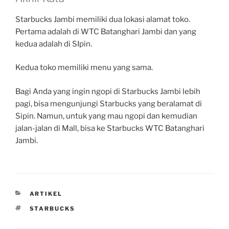
Starbucks Jambi memiliki dua lokasi alamat toko.
Pertama adalah di WTC Batanghari Jambi dan yang
kedua adalah di SIpin.
Kedua toko memiliki menu yang sama.
Bagi Anda yang ingin ngopi di Starbucks Jambi lebih
pagi, bisa mengunjungi Starbucks yang beralamat di
Sipin. Namun, untuk yang mau ngopi dan kemudian
jalan-jalan di Mall, bisa ke Starbucks WTC Batanghari
Jambi.
CATEGORIES
ARTIKEL
TAGS
STARBUCKS