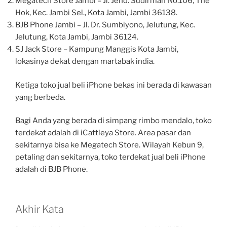
Megatech Store Jambi – Jl. Jend. Sudirman No.106, The
Hok, Kec. Jambi Sel., Kota Jambi, Jambi 36138.
BJB Phone Jambi – Jl. Dr. Sumbiyono, Jelutung, Kec.
Jelutung, Kota Jambi, Jambi 36124.
SJ Jack Store – Kampung Manggis Kota Jambi,
lokasinya dekat dengan martabak india.
Ketiga toko jual beli iPhone bekas ini berada di kawasan
yang berbeda.
Bagi Anda yang berada di simpang rimbo mendalo, toko
terdekat adalah di iCattleya Store. Area pasar dan
sekitarnya bisa ke Megatech Store. Wilayah Kebun 9,
petaling dan sekitarnya, toko terdekat jual beli iPhone
adalah di BJB Phone.
Akhir Kata