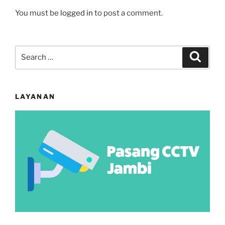
You must be
logged in
to post a comment.
Search
Search
for:
LAYANAN