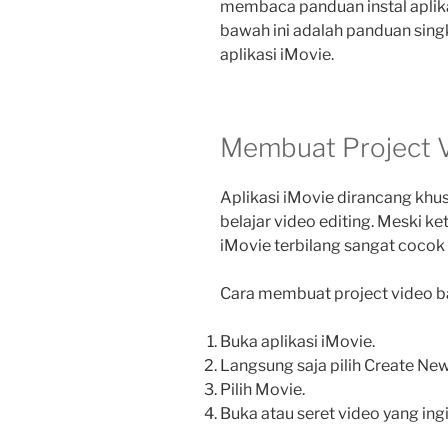
membaca panduan instal aplika
bawah ini adalah panduan sing
aplikasi iMovie.
Membuat Project V
Aplikasi iMovie dirancang khus
belajar video editing. Meski ke
iMovie terbilang sangat cocok
Cara membuat project video b
Buka aplikasi iMovie.
Langsung saja pilih Create New
Pilih Movie.
Buka atau seret video yang ing