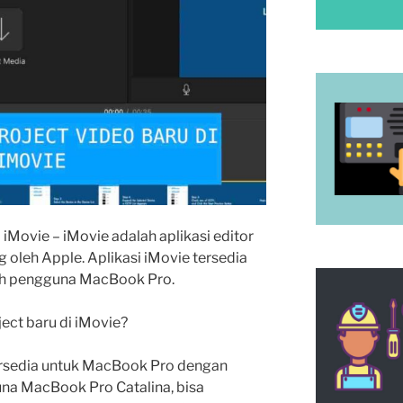
iMovie – iMovie adalah aplikasi editor
 oleh Apple. Aplikasi iMovie tersedia
leh pengguna MacBook Pro.
ct baru di iMovie?
tersedia untuk MacBook Pro dengan
una MacBook Pro Catalina, bisa