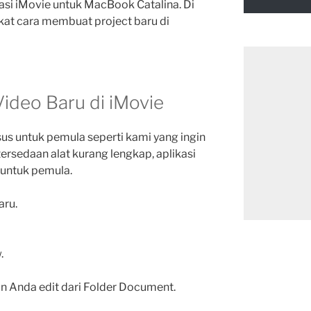
si iMovie untuk MacBook Catalina. Di
kat cara membuat project baru di
ideo Baru di iMovie
us untuk pemula seperti kami yang ingin
tersedaan alat kurang lengkap, aplikasi
 untuk pemula.
aru.
.
in Anda edit dari Folder Document.