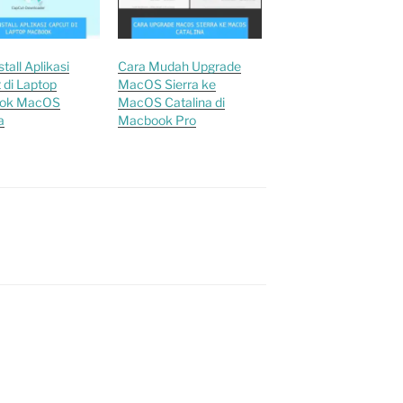
tall Aplikasi
Cara Mudah Upgrade
 di Laptop
MacOS Sierra ke
ok MacOS
MacOS Catalina di
a
Macbook Pro