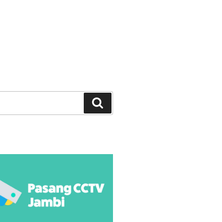
Search