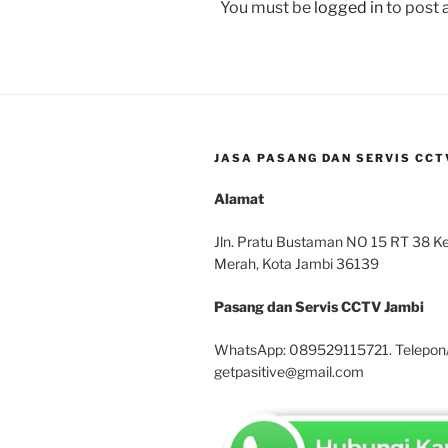
You must be
logged in
to post
JASA PASANG DAN SERVIS CCTV
Alamat
Jln. Pratu Bustaman NO 15 RT 38 Kel
Merah, Kota Jambi 36139
Pasang dan Servis CCTV Jambi
WhatsApp: 089529115721. Telepon
getpasitive@gmail.com