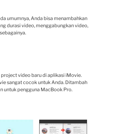
r pada umumnya, Anda bisa menambahkan
ng durasi video, menggabungkan video,
 sebagainya.
oject video baru di aplikasi iMovie.
ovie sangat cocok untuk Anda. Ditambah
kan untuk pengguna MacBook Pro.