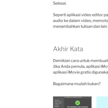
Selesai.
Seperti aplikasi video edito
audio ke dalam video, memoto
menambahkan tulisan dan lain
Akhir Kata
Demikian cara untuk membuat pr
Jika Anda pemula, aplikasi iM
aplikasi iMovie gratis diguna
Bagaimana mudah bukan?