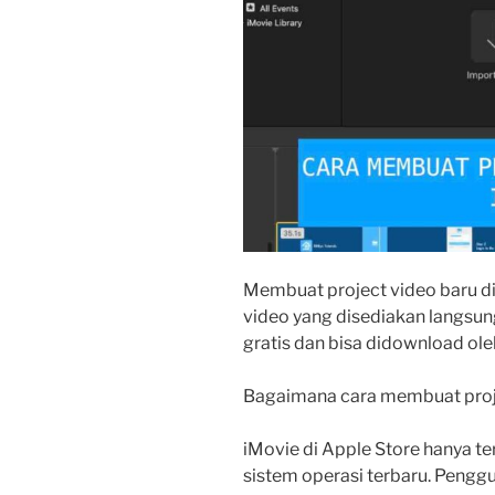
Membuat project video baru di 
video yang disediakan langsung
gratis dan bisa didownload o
Bagaimana cara membuat proje
iMovie di Apple Store hanya 
sistem operasi terbaru. Pengg