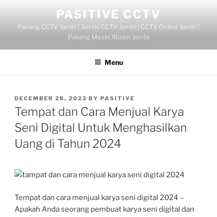
Skip
PASITIVE CCTV
to
Pasang CCTV Jambi | Servis CCTV Jambi | CCTV Online Jambi |
content
Pasang Mesin Absen Jambi
Menu
POSTED
DECEMBER 28, 2023
BY
PASITIVE
ON
Tempat dan Cara Menjual Karya
Seni Digital Untuk Menghasilkan
Uang di Tahun 2024
Tempat dan cara menjual karya seni digital 2024 –
Apakah Anda seorang pembuat karya seni digital dan