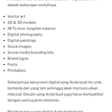
adalah beberapa contohnya.
Vector art
2D & 3D models
NFTs (non-fungible tokens)
Digital photography
Digital paintings
Stock images
Social media branding kits
Brand logos
Fonts
Printables
Selanjutnya, karya seni digital yang Anda buat itu unik,
berbeda dari yang lain sehingga akan memunculkan
nilai jual. Desain yang Anda buat juga harus kompatibel
dengan semua jenis ekstensi.
Pastikan karya seni digital Anda terlindungi.