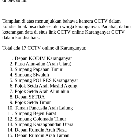
di bawah ini.
Tampilan di atas menunjukkan bahawa kamera CCTV dalam
kondisi tidak bisa diakses oleh warga karanganyar. Padahal, dalam
keterangan data di situs link CCTV online Karanganyar CCTV
dalam kondisi baik.
Total ada 17 CCTV online di Karanganyar.
Depan KODIM Karanganyar
Plasa Alun-alun (Arah Utara)
Simpang Papahan Timur
Simpang Siwaluh
Simpang POLRES Karanganyar
Pojok Setda Arah Masjid Agung
Pojok Setda Arah Alun-alun
Depan SETDA
Pojok Setda Timur
Taman Pancasila Arah Lalung
Simpang Bejen Barat
Simpang Colomadu Timur
Simpang Karangpandan Utara
Depan Rumdin Arah Plaza
Depan Rumdin Arah Taman