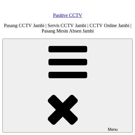
Skip
to
Pasitive CCTV
content
Pasang CCTV Jambi | Servis CCTV Jambi | CCTV Online Jambi |
Pasang Mesin Absen Jambi
Menu