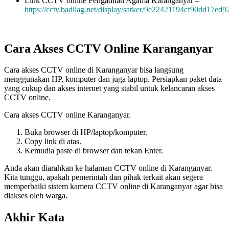
Link CCTV online Pengadilan Agama Karanganyar –
https://cctv.badilag.net/display/satker/9e22421194cf90dd17ed
Cara Akses CCTV Online Karanganyar
Cara akses CCTV online di Karanganyar bisa langsung
menggunakan HP, komputer dan juga laptop. Persiapkan paket data
yang cukup dan akses internet yang stabil untuk kelancaran akses
CCTV online.
Cara akses CCTV online Karanganyar.
Buka browser di HP/laptop/komputer.
Copy link di atas.
Kemudia paste di browser dan tekan Enter.
Anda akan diarahkan ke halaman CCTV online di Karanganyar.
Kita tunggu, apakah pemerintah dan pihak terkait akan segera
memperbaiki sistem kamera CCTV online di Karanganyar agar bisa
diakses oleh warga.
Akhir Kata