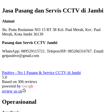
Jasa Pasang dan Servis CCTV di Jambi
Alamat
Jln. Pratu Bustaman NO 15 RT 38 Kel. Paal Merah, Kec. Paal
Merah, Kota Jambi 36139
Pasang dan Servis CCTV Jambi
WhatsApp: 089529115721. Telepon/HP: 085266316767. Email:
getpasitive@gmail.com
Pasitive - No 1 Pasang & Service CCTV di Jambi
5.0
Based on 306 reviews
powered by
G
o
o
g
l
e
review us on
Operasioanal