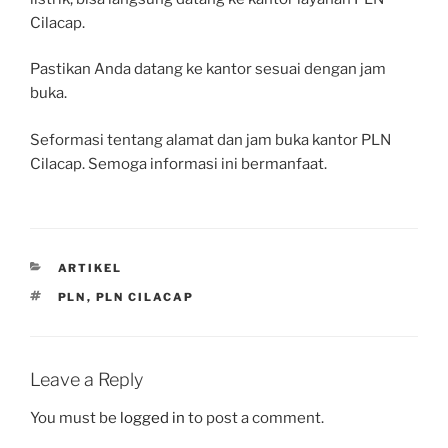
Cilacap.
Pastikan Anda datang ke kantor sesuai dengan jam
buka.
Seformasi tentang alamat dan jam buka kantor PLN
Cilacap. Semoga informasi ini bermanfaat.
CATEGORIES
ARTIKEL
TAGS
PLN
,
PLN CILACAP
Leave a Reply
You must be
logged in
to post a comment.