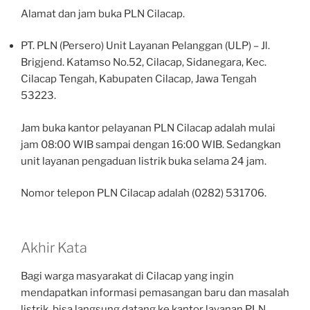
Alamat dan jam buka PLN Cilacap.
PT. PLN (Persero) Unit Layanan Pelanggan (ULP) – Jl.
Brigjend. Katamso No.52, Cilacap, Sidanegara, Kec.
Cilacap Tengah, Kabupaten Cilacap, Jawa Tengah
53223.
Jam buka kantor pelayanan PLN Cilacap adalah mulai
jam 08:00 WIB sampai dengan 16:00 WIB. Sedangkan
unit layanan pengaduan listrik buka selama 24 jam.
Nomor telepon PLN Cilacap adalah (0282) 531706.
Akhir Kata
Bagi warga masyarakat di Cilacap yang ingin
mendapatkan informasi pemasangan baru dan masalah
listrik, bisa langsung datang ke kantor layanan PLN