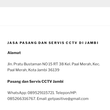
JASA PASANG DAN SERVIS CCTV DI JAMBI
Alamat
Jln. Pratu Bustaman NO 15 RT 38 Kel. Paal Merah, Kec.
Paal Merah, Kota Jambi 36139
Pasang dan Servis CCTV Jambi
WhatsApp: 089529115721. Telepon/HP:
085266316767. Email: getpasitive@gmail.com