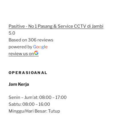
Pasitive - No 1 Pasang & Service CCTV di Jambi
5.0
Based on 306 reviews
powered by
G
o
o
g
l
e
review us on
OPERASIOANAL
Jam Kerja
Senin – Jum’at: 08:00 – 17:00
Sabtu: 08:00 – 16:00
Minggu/Hari Besar: Tutup