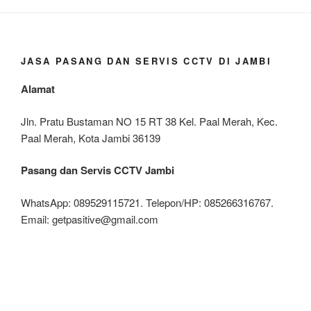
JASA PASANG DAN SERVIS CCTV DI JAMBI
Alamat
Jln. Pratu Bustaman NO 15 RT 38 Kel. Paal Merah, Kec.
Paal Merah, Kota Jambi 36139
Pasang dan Servis CCTV Jambi
WhatsApp: 089529115721. Telepon/HP: 085266316767.
Email: getpasitive@gmail.com