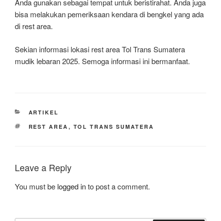
Anda gunakan sebagai tempat untuk beristirahat. Anda juga
bisa melakukan pemeriksaan kendara di bengkel yang ada
di rest area.
Sekian informasi lokasi rest area Tol Trans Sumatera
mudik lebaran 2025. Semoga informasi ini bermanfaat.
CATEGORIES
ARTIKEL
TAGS
REST AREA
,
TOL TRANS SUMATERA
Leave a Reply
You must be
logged in
to post a comment.