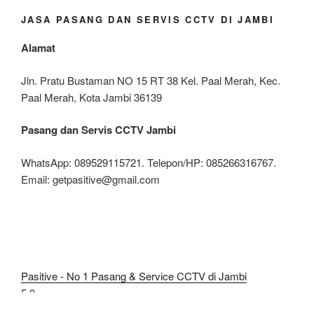
JASA PASANG DAN SERVIS CCTV DI JAMBI
Alamat
Jln. Pratu Bustaman NO 15 RT 38 Kel. Paal Merah, Kec.
Paal Merah, Kota Jambi 36139
Pasang dan Servis CCTV Jambi
WhatsApp: 089529115721. Telepon/HP: 085266316767.
Email: getpasitive@gmail.com
Pasitive - No 1 Pasang & Service CCTV di Jambi
5.0
Based on 306 reviews