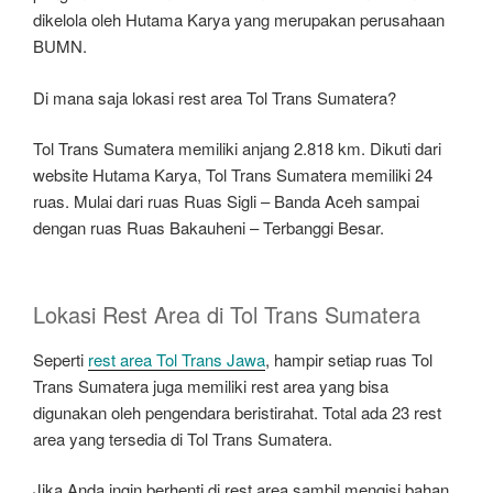
dikelola oleh Hutama Karya yang merupakan perusahaan
BUMN.
Di mana saja lokasi rest area Tol Trans Sumatera?
Tol Trans Sumatera memiliki anjang 2.818 km. Dikuti dari
website Hutama Karya, Tol Trans Sumatera memiliki 24
ruas. Mulai dari ruas Ruas Sigli – Banda Aceh sampai
dengan ruas Ruas Bakauheni – Terbanggi Besar.
Lokasi Rest Area di Tol Trans Sumatera
Seperti
rest area Tol Trans Jawa
, hampir setiap ruas Tol
Trans Sumatera juga memiliki rest area yang bisa
digunakan oleh pengendara beristirahat. Total ada 23 rest
area yang tersedia di Tol Trans Sumatera.
Jika Anda ingin berhenti di rest area sambil mengisi bahan