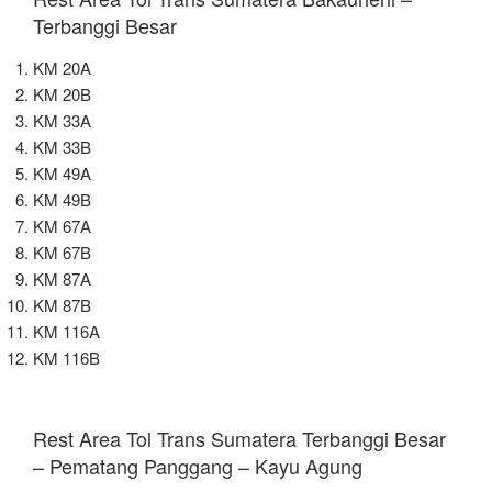
Terbanggi Besar
KM 20A
KM 20B
KM 33A
KM 33B
KM 49A
KM 49B
KM 67A
KM 67B
KM 87A
KM 87B
KM 116A
KM 116B
Rest Area Tol Trans Sumatera Terbanggi Besar
– Pematang Panggang – Kayu Agung