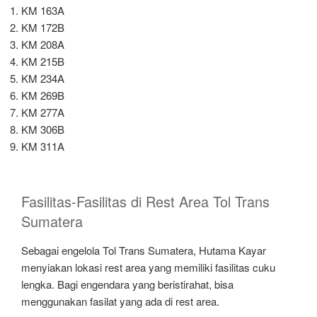
KM 163A
KM 172B
KM 208A
KM 215B
KM 234A
KM 269B
KM 277A
KM 306B
KM 311A
Fasilitas-Fasilitas di Rest Area Tol Trans
Sumatera
Sebagai engelola Tol Trans Sumatera, Hutama Kayar
menyiakan lokasi rest area yang memiliki fasilitas cuku
lengka. Bagi engendara yang beristirahat, bisa
menggunakan fasilat yang ada di rest area.