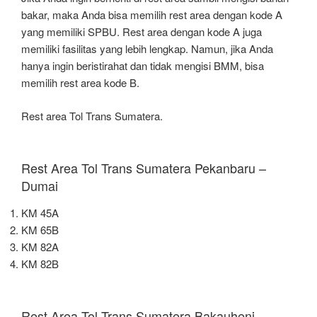
bakar, maka Anda bisa memilih rest area dengan kode A
yang memiliki SPBU. Rest area dengan kode A juga
memiliki fasilitas yang lebih lengkap. Namun, jika Anda
hanya ingin beristirahat dan tidak mengisi BMM, bisa
memilih rest area kode B.
Rest area Tol Trans Sumatera.
Rest Area Tol Trans Sumatera Pekanbaru –
Dumai
KM 45A
KM 65B
KM 82A
KM 82B
Rest Area Tol Trans Sumatera Bakauheni –