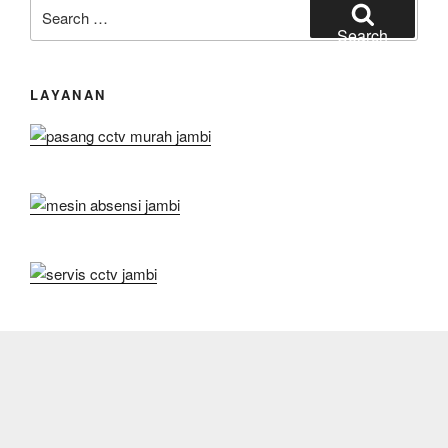
Search
for:
Search
LAYANAN