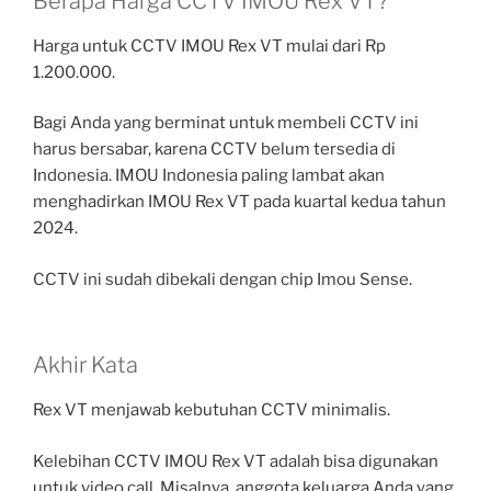
Berapa Harga CCTV IMOU Rex VT?
Harga untuk CCTV IMOU Rex VT mulai dari Rp
1.200.000.
Bagi Anda yang berminat untuk membeli CCTV ini
harus bersabar, karena CCTV belum tersedia di
Indonesia. IMOU Indonesia paling lambat akan
menghadirkan IMOU Rex VT pada kuartal kedua tahun
2024.
CCTV ini sudah dibekali dengan chip Imou Sense.
Akhir Kata
Rex VT menjawab kebutuhan CCTV minimalis.
Kelebihan CCTV IMOU Rex VT adalah bisa digunakan
untuk video call. Misalnya, anggota keluarga Anda yang