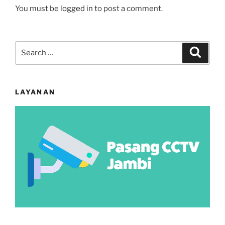
You must be
logged in
to post a comment.
Search
Search
for:
LAYANAN