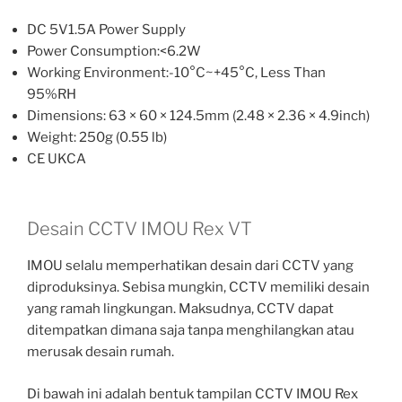
DC 5V1.5A Power Supply
Power Consumption:<6.2W
Working Environment:-10°C~+45°C, Less Than
95%RH
Dimensions: 63 × 60 × 124.5mm (2.48 × 2.36 × 4.9inch)
Weight: 250g (0.55 lb)
CE UKCA
Desain CCTV IMOU Rex VT
IMOU selalu memperhatikan desain dari CCTV yang
diproduksinya. Sebisa mungkin, CCTV memiliki desain
yang ramah lingkungan. Maksudnya, CCTV dapat
ditempatkan dimana saja tanpa menghilangkan atau
merusak desain rumah.
Di bawah ini adalah bentuk tampilan CCTV IMOU Rex