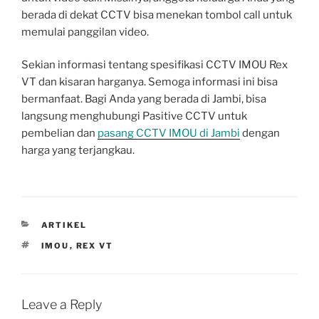
berada di dekat CCTV bisa menekan tombol call untuk
memulai panggilan video.
Sekian informasi tentang spesifikasi CCTV IMOU Rex
VT dan kisaran harganya. Semoga informasi ini bisa
bermanfaat. Bagi Anda yang berada di Jambi, bisa
langsung menghubungi Pasitive CCTV untuk
pembelian dan
pasang CCTV IMOU di Jambi
dengan
harga yang terjangkau.
CATEGORIES
ARTIKEL
TAGS
IMOU
,
REX VT
Leave a Reply