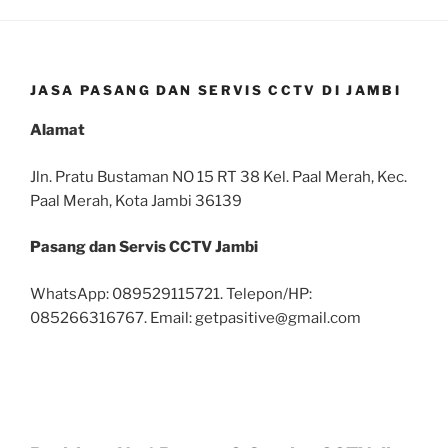
JASA PASANG DAN SERVIS CCTV DI JAMBI
Alamat
Jln. Pratu Bustaman NO 15 RT 38 Kel. Paal Merah, Kec.
Paal Merah, Kota Jambi 36139
Pasang dan Servis CCTV Jambi
WhatsApp: 089529115721. Telepon/HP:
085266316767. Email: getpasitive@gmail.com