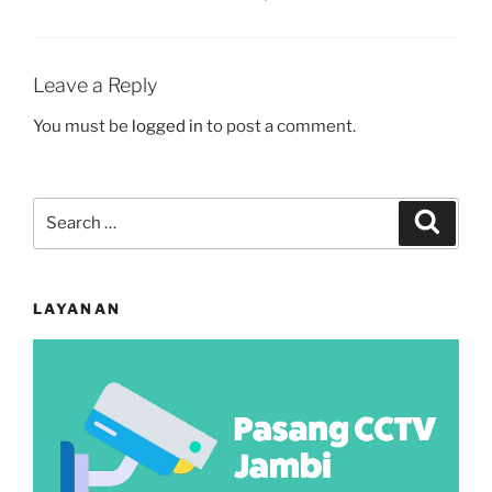
Leave a Reply
You must be
logged in
to post a comment.
Search
Search
for:
LAYANAN