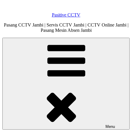
Skip
to
Pasitive CCTV
content
Pasang CCTV Jambi | Servis CCTV Jambi | CCTV Online Jambi |
Pasang Mesin Absen Jambi
Menu