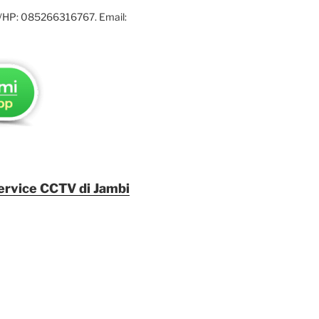
/HP: 085266316767. Email:
Service CCTV di Jambi