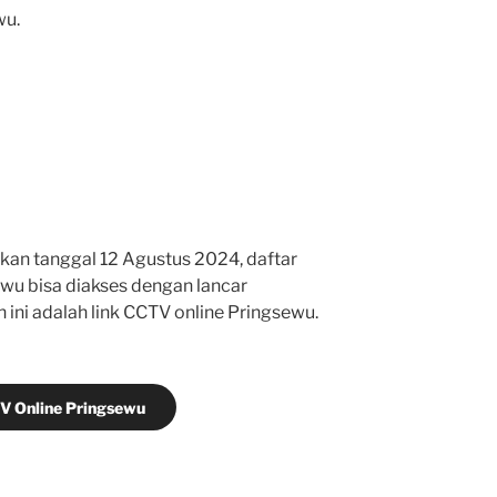
wu.
kan tanggal 12 Agustus 2024, daftar
wu bisa diakses dengan lancar
ini adalah link CCTV online Pringsewu.
V Online Pringsewu