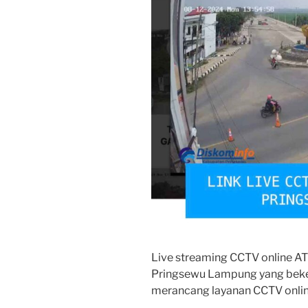
Live streaming CCTV online A
Pringsewu Lampung yang beker
merancang layanan CCTV onli