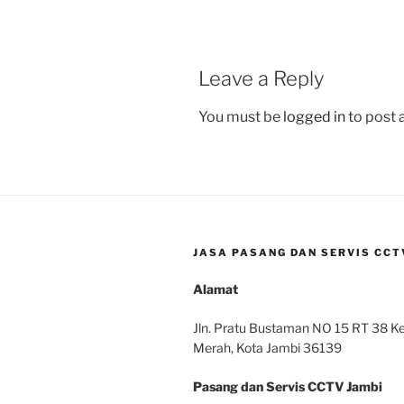
Leave a Reply
You must be
logged in
to post
JASA PASANG DAN SERVIS CCTV
Alamat
Jln. Pratu Bustaman NO 15 RT 38 Kel
Merah, Kota Jambi 36139
Pasang dan Servis CCTV Jambi