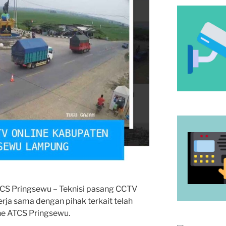
TCS Pringsewu – Teknisi pasang CCTV
ja sama dengan pihak terkait telah
ne ATCS Pringsewu.