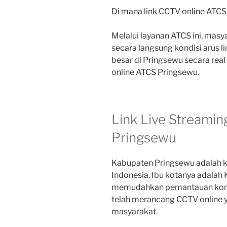
Di mana link CCTV online ATC
Melalui layanan ATCS ini, mas
secara langsung kondisi arus l
besar di Pringsewu secara real 
online ATCS Pringsewu.
Link Live Streami
Pringsewu
Kabupaten Pringsewu adalah k
Indonesia. Ibu kotanya adalah
memudahkan pemantauan kondis
telah merancang CCTV online y
masyarakat.