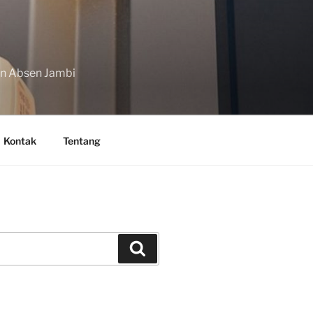
in Absen Jambi
Kontak
Tentang
Search