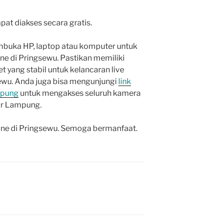
at diakses secara gratis.
buka HP, laptop atau komputer untuk
e di Pringsewu. Pastikan memiliki
et yang stabil untuk kelancaran live
ewu. Anda juga bisa mengunjungi
link
mpung
untuk mengakses seluruh kamera
ar Lampung.
line di Pringsewu. Semoga bermanfaat.