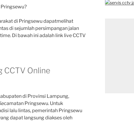
S Pringsewu?
yarakat di Pringsewu dapatmelihat
intas di sejumlah persimpangan jalan
time. Di bawah ini adalah link live CCTV
ng CCTV Online
abupaten di Provinsi Lampung,
 Kecamatan Pringsewu. Untuk
i lalu lintas, pemerintah Pringsewu
ang dapat langsung diakses oleh