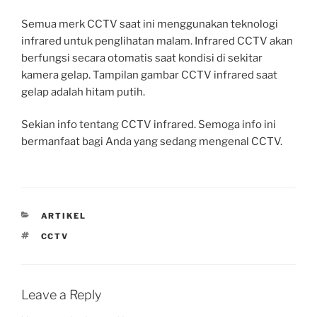
Semua merk CCTV saat ini menggunakan teknologi
infrared untuk penglihatan malam. Infrared CCTV akan
berfungsi secara otomatis saat kondisi di sekitar
kamera gelap. Tampilan gambar CCTV infrared saat
gelap adalah hitam putih.
Sekian info tentang CCTV infrared. Semoga info ini
bermanfaat bagi Anda yang sedang mengenal CCTV.
CATEGORIES
ARTIKEL
TAGS
CCTV
Leave a Reply