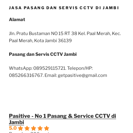
JASA PASANG DAN SERVIS CCTV DI JAMBI
Alamat
Jln. Pratu Bustaman NO 15 RT 38 Kel. Paal Merah, Kec.
Paal Merah, Kota Jambi 36139
Pasang dan Servis CCTV Jambi
WhatsApp: 089529115721. Telepon/HP:
085266316767. Email: getpasitive@gmail.com
Pasitive - No 1 Pasang & Service CCTV di
Jambi
5.0