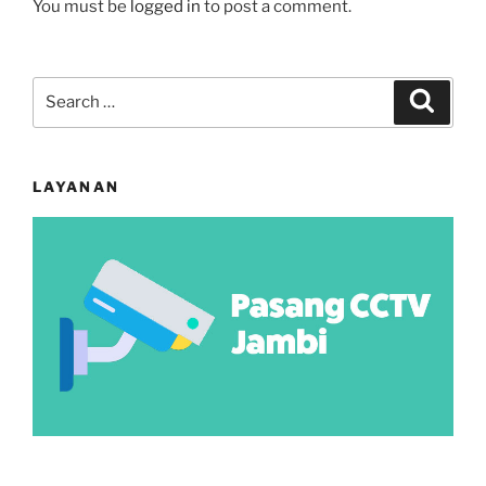
You must be
logged in
to post a comment.
Search
Search
for:
LAYANAN