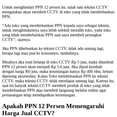
Untuk menghindari PPN 12 persen ini, salah satu teknisi CCTV
mengatakan akan membeli CCTV di toko yang tidak membebankan
PPN.
“Ada toko yang membebankan PPN kepada saya sebagai teknisi,
untuk menghindarinya saya lebih selektif memilih toko, yaitu toko
yang tidak membebankan PPN saat saya membeli perangkat
CCTV”, ujarnya.
Jika PPN dibebankan ke teknisi CCTV, tidak ada untung lagi,
berapa lagi mau jual ke konsumen, tambahnya.
Misalnya jika total belanja di toko CCTV Rp 5 juta, maka ditambah
PPN 12 persen akan menjadi Rp 5.6 juta. Jika dijual kembali
dengan harga R6 juta, maka keuntungan hanya Rp 400 ribu, belum
dipotong akomodasi. Kalau Toko membebankan PPN ke teknisi
CCTV, maka teknisi CCTV tidak mendapat untung lagi. Karena itu,
saat ini banyak teknisi CCTV membeli produk di toko yang tidak
membebankan PPN atau membeli langsung melalui online agar
pemasangan tetap mendapatkan keuntungan.
Apakah PPN 12 Persen Memengaruhi
Harga Jual CCTV?