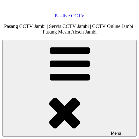
Skip
to
Pasitive CCTV
content
Pasang CCTV Jambi | Servis CCTV Jambi | CCTV Online Jambi |
Pasang Mesin Absen Jambi
Menu