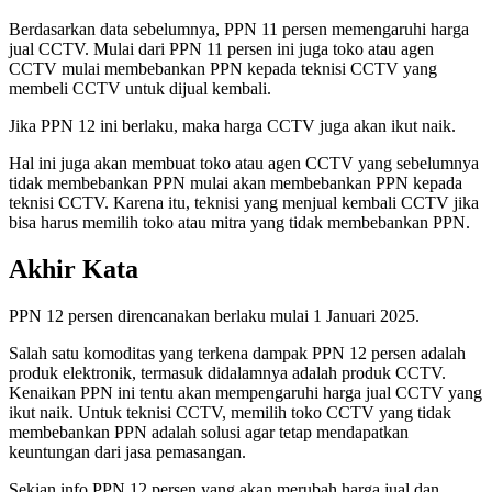
Berdasarkan data sebelumnya, PPN 11 persen memengaruhi harga
jual CCTV. Mulai dari PPN 11 persen ini juga toko atau agen
CCTV mulai membebankan PPN kepada teknisi CCTV yang
membeli CCTV untuk dijual kembali.
Jika PPN 12 ini berlaku, maka harga CCTV juga akan ikut naik.
Hal ini juga akan membuat toko atau agen CCTV yang sebelumnya
tidak membebankan PPN mulai akan membebankan PPN kepada
teknisi CCTV. Karena itu, teknisi yang menjual kembali CCTV jika
bisa harus memilih toko atau mitra yang tidak membebankan PPN.
Akhir Kata
PPN 12 persen direncanakan berlaku mulai 1 Januari 2025.
Salah satu komoditas yang terkena dampak PPN 12 persen adalah
produk elektronik, termasuk didalamnya adalah produk CCTV.
Kenaikan PPN ini tentu akan mempengaruhi harga jual CCTV yang
ikut naik. Untuk teknisi CCTV, memilih toko CCTV yang tidak
membebankan PPN adalah solusi agar tetap mendapatkan
keuntungan dari jasa pemasangan.
Sekian info PPN 12 persen yang akan merubah harga jual dan