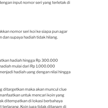
dengan input nomor seri yang terletak di
jukkan nomor seri koi ke siapa pun agar
n dan supaya hadiah tidak hilang.
atkan hadiah hingga Rp 300.000
hadiah mulai dari Rp 1.000.000
menjadi hadiah uang dengan nilai hingga
ng ditargetkan maka akan muncul clue
manfaatkan untuk mencari koin yang
dak ditempatkan di lokasi berbahaya
t terlarang. Koin juga tidak ditanam di