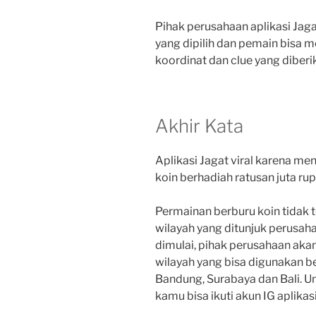
Pihak perusahaan aplikasi Jag
yang dipilih dan pemain bisa 
koordinat dan clue yang diberi
Akhir Kata
Aplikasi Jagat viral karena me
koin berhadiah ratusan juta rup
Permainan berburu koin tidak 
wilayah yang ditunjuk perusah
dimulai, pihak perusahaan akan
wilayah yang bisa digunakan be
Bandung, Surabaya dan Bali. U
kamu bisa ikuti akun IG aplikasi