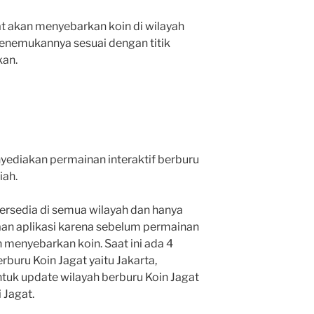
at akan menyebarkan koin di wilayah
menemukannya sesuai dengan titik
kan.
nyediakan permainan interaktif berburu
iah.
tersedia di semua wilayah dan hanya
aan aplikasi karena sebelum permainan
 menyebarkan koin. Saat ini ada 4
rburu Koin Jagat yaitu Jakarta,
ntuk update wilayah berburu Koin Jagat
 Jagat.