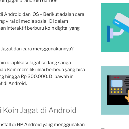
t di Android dan iOS – Berikut adalah cara
ng viral di media sosial. Di dalam
an interaktif berburu koin digital yang
si Jagat dan cara menggunakannya?
oin di aplikasi Jagat sedang sangat
iap koin memiliki nilai berbeda yang bisa
g hingga Rp 300.000. Di bawah ini
at di Android.
si Koin Jagat di Android
 install di HP Android yang menggunakan