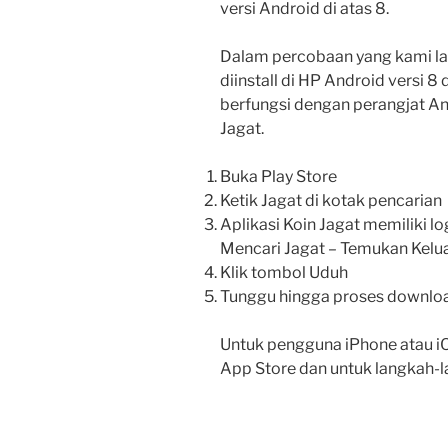
versi Android di atas 8.
Dalam percobaan yang kami laku
diinstall di HP Android versi 8
berfungsi dengan perangjat Anda
Jagat.
Buka Play Store
Ketik Jagat di kotak pencarian
Aplikasi Koin Jagat memiliki 
Mencari Jagat – Temukan Kelu
Klik tombol Uduh
Tunggu hingga proses download
Untuk pengguna iPhone atau iOS 
App Store dan untuk langkah-l