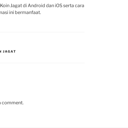
i Koin Jagat di Android dan iOS serta cara
si ini bermanfaat.
N JAGAT
 a comment.