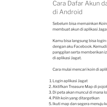
Cara Dafar Akun d
di Android
Sebelum bisa memainkan Koin 
membuat akun di aplikasi Jaga
Kamu bisa langsung bisa logi
dengan aku Facebook. Kemud
panggilan serta memberikan izi
di aplikasi Jagat.
Cara mulai mencari koin di apli
Login aplikasi Jagat
Aktifkan Treasure Map di pojo
Di peta akan muncul di mana lo
Pilih koin yang ditargetkan
Ikuti map dan segera menuju ke