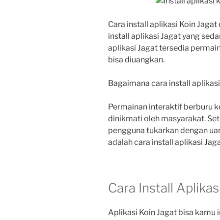
Cara install aplikasi Koin Jaga
install aplikasi Jagat yang seda
aplikasi Jagat tersedia permain
bisa diuangkan.
Bagaimana cara install aplika
Permainan interaktif berburu k
dinikmati oleh masyarakat. Set
pengguna tukarkan dengan uan
adalah cara install aplikasi Jag
Cara Install Aplika
Aplikasi Koin Jagat bisa kamu