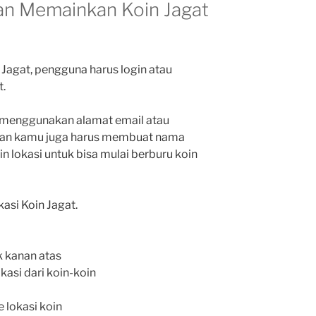
an Memainkan Koin Jagat
Jagat, pengguna harus login atau
t.
n menggunakan alamat email atau
ian kamu juga harus membuat nama
n lokasi untuk bisa mulai berburu koin
kasi Koin Jagat.
k kanan atas
kasi dari koin-koin
 lokasi koin