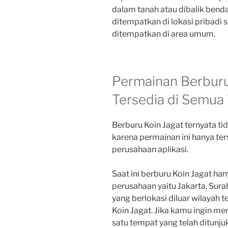
dalam tanah atau dibalik benda 
ditempatkan di lokasi pribadi s
ditempatkan di area umum.
Permainan Berburu
Tersedia di Semua
Berburu Koin Jagat ternyata tid
karena permainan ini hanya ters
perusahaan aplikasi.
Saat ini berburu Koin Jagat hany
perusahaan yaitu Jakarta, Sura
yang berlokasi diluar wilayah 
Koin Jagat. Jika kamu ingin me
satu tempat yang telah ditunjuk