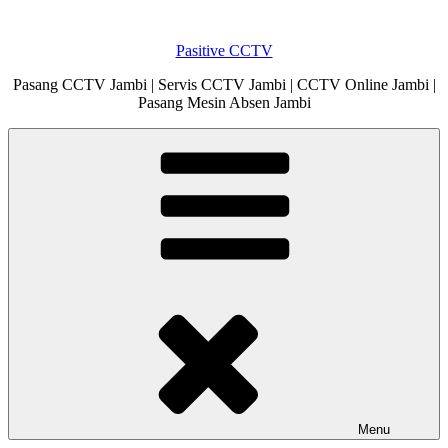
Skip
to
Pasitive CCTV
content
Pasang CCTV Jambi | Servis CCTV Jambi | CCTV Online Jambi |
Pasang Mesin Absen Jambi
Menu