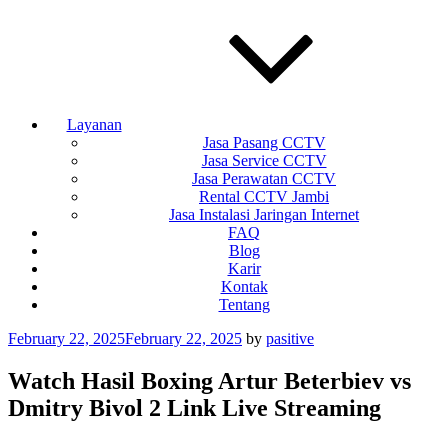
Layanan
Jasa Pasang CCTV
Jasa Service CCTV
Jasa Perawatan CCTV
Rental CCTV Jambi
Jasa Instalasi Jaringan Internet
FAQ
Blog
Karir
Kontak
Tentang
Posted
February 22, 2025
February 22, 2025
by
pasitive
on
Watch Hasil Boxing Artur Beterbiev vs
Dmitry Bivol 2 Link Live Streaming