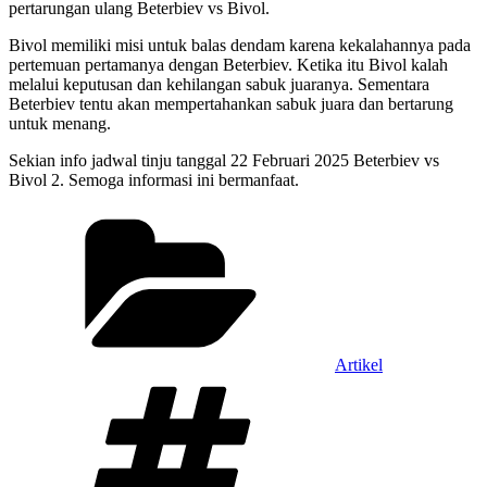
pertarungan ulang Beterbiev vs Bivol.
Bivol memiliki misi untuk balas dendam karena kekalahannya pada
pertemuan pertamanya dengan Beterbiev. Ketika itu Bivol kalah
melalui keputusan dan kehilangan sabuk juaranya. Sementara
Beterbiev tentu akan mempertahankan sabuk juara dan bertarung
untuk menang.
Sekian info jadwal tinju tanggal 22 Februari 2025 Beterbiev vs
Bivol 2. Semoga informasi ini bermanfaat.
Categories
Artikel
Tags