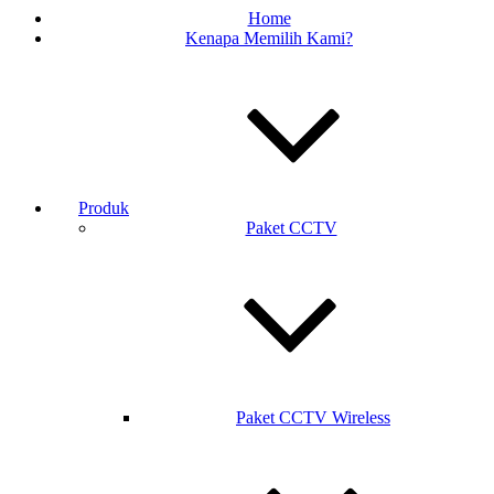
Home
Kenapa Memilih Kami?
Produk
Paket CCTV
Paket CCTV Wireless