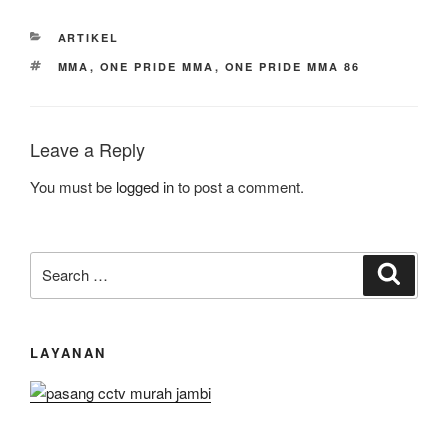
CATEGORIES
ARTIKEL
TAGS
MMA
,
ONE PRIDE MMA
,
ONE PRIDE MMA 86
Leave a Reply
You must be
logged in
to post a comment.
Search
Search
for:
LAYANAN