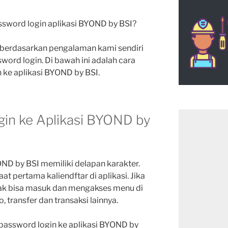
sword login aplikasi BYOND by BSI?
at berdasarkan pengalaman kami sendiri
ord login. Di bawah ini adalah cara
 ke aplikasi BYOND by BSI.
in ke Aplikasi BYOND by
OND by BSI memiliki delapan karakter.
at pertama kaliendftar di aplikasi. Jika
ak bisa masuk dan mengakses menu di
, transfer dan transaksi lainnya.
 password login ke aplikasi BYOND by