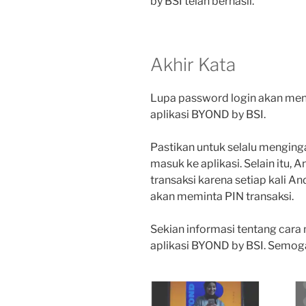
by BSI telah berhasil.
Akhir Kata
Lupa password login akan me
aplikasi BYOND by BSI.
Pastikan untuk selalu menging
masuk ke aplikasi. Selain itu,
transaksi karena setiap kali An
akan meminta PIN transaksi.
Sekian informasi tentang cara
aplikasi BYOND by BSI. Semoga