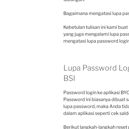
Bagaimana mengatasi lupa pas
Kebetulan tulisan ini kami bu
yang juga mengalami lupa passw
mengatasi lupa password login
Lupa Password Log
BSI
Password login ke aplikasi BY
Password ini biasanya dibuat sa
lupa password, maka Anda tid
dalam aplikasi seperti cek saldo
Berikut langkah-langkah reset