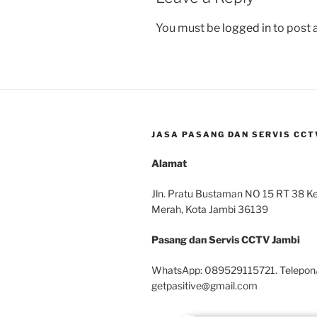
You must be
logged in
to post
JASA PASANG DAN SERVIS CCTV
Alamat
Jln. Pratu Bustaman NO 15 RT 38 Kel
Merah, Kota Jambi 36139
Pasang dan Servis CCTV Jambi
WhatsApp: 089529115721. Telepon
getpasitive@gmail.com