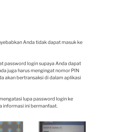
nyebabkan Anda tidak dapat masuk ke
at password login supaya Anda dapat
 Anda juga harus mengingat nomor PIN
da akan bertransaksi di dalam aplikasi
 mengatasi lupa password login ke
 informasi ini bermanfaat.