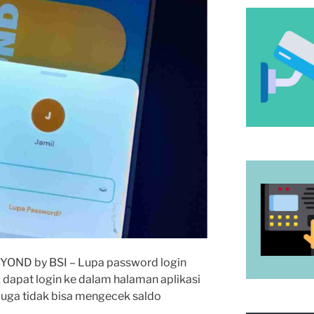
BYOND by BSI – Lupa password login
dapat login ke dalam halaman aplikasi
 juga tidak bisa mengecek saldo