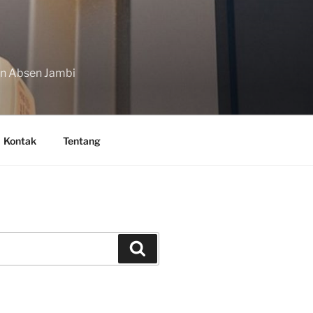
in Absen Jambi
Kontak
Tentang
Search