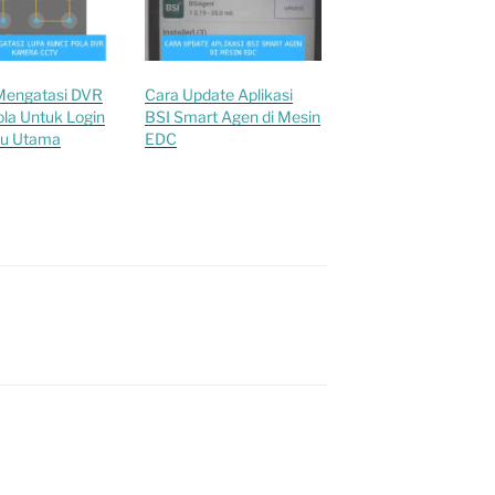
 Mengatasi DVR
Cara Update Aplikasi
la Untuk Login
BSI Smart Agen di Mesin
u Utama
EDC