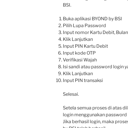
BSI.
Buka aplikasi BYOND by BSI
Pilih Lupa Password
Input nomor Kartu Debit, Bula
Klik Lanjutkan
Input PIN Kartu Debit
Input kode OTP
Verifikasi Wajah
Isi sandi atau password login 
Klik Lanjutkan
Input PIN transaksi
Selesai.
Setela semua proses di atas 
login menggunakan password l
Jika berhasil login, maka pros