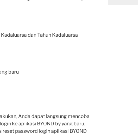
n Kadaluarsa dan Tahun Kadaluarsa
yang baru
dilakukan, Anda dapat langsung mencoba
ogin ke aplikasi BYOND by yang baru.
es reset password login aplikasi BYOND