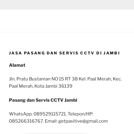
JASA PASANG DAN SERVIS CCTV DI JAMBI
Alamat
Jln. Pratu Bustaman NO 15 RT 38 Kel. Paal Merah, Kec.
Paal Merah, Kota Jambi 36139
Pasang dan Servis CCTV Jambi
WhatsApp: 089529115721. Telepon/HP:
085266316767. Email: getpasitive@gmail.com