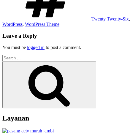
Twenty Twenty-Six
,
WordPress
,
WordPress Theme
Leave a Reply
You must be
logged in
to post a comment.
Search
for:
Search
Layanan