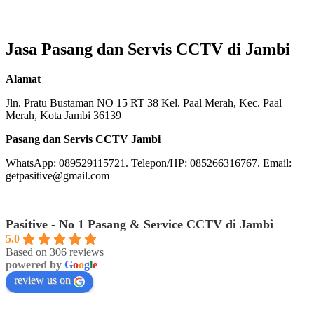
Jasa Pasang dan Servis CCTV di Jambi
Alamat
Jln. Pratu Bustaman NO 15 RT 38 Kel. Paal Merah, Kec. Paal
Merah, Kota Jambi 36139
Pasang dan Servis CCTV Jambi
WhatsApp: 089529115721. Telepon/HP: 085266316767. Email:
getpasitive@gmail.com
Pasitive - No 1 Pasang & Service CCTV di Jambi
5.0
Based on 306 reviews
powered by
G
o
o
g
l
e
review us on