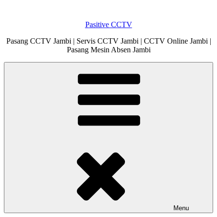
Skip
to
Pasitive CCTV
content
Pasang CCTV Jambi | Servis CCTV Jambi | CCTV Online Jambi |
Pasang Mesin Absen Jambi
Menu