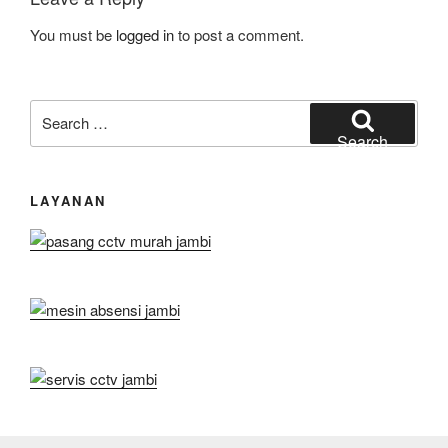
You must be
logged in
to post a comment.
Search
for:
Search
LAYANAN