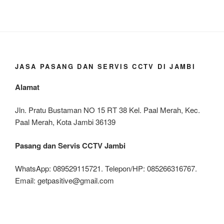
JASA PASANG DAN SERVIS CCTV DI JAMBI
Alamat
Jln. Pratu Bustaman NO 15 RT 38 Kel. Paal Merah, Kec.
Paal Merah, Kota Jambi 36139
Pasang dan Servis CCTV Jambi
WhatsApp: 089529115721. Telepon/HP: 085266316767.
Email: getpasitive@gmail.com