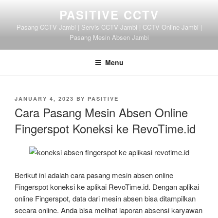
Skip
PASITIVE CCTV
to
Pasang CCTV Jambi | Servis CCTV Jambi | CCTV Online Jambi |
content
Pasang Mesin Absen Jambi
Menu
POSTED
JANUARY 4, 2023
BY
PASITIVE
ON
Cara Pasang Mesin Absen Online
Fingerspot Koneksi ke RevoTime.id
Berikut ini adalah cara pasang mesin absen online
Fingerspot koneksi ke aplikai RevoTime.id. Dengan aplikai
online Fingerspot, data dari mesin absen bisa ditampilkan
secara online. Anda bisa melihat laporan absensi karyawan