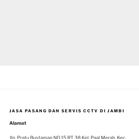
JASA PASANG DAN SERVIS CCTV DI JAMBI
Alamat
Jln. Pratu Bustaman NO 15 RT 38 Kel. Paal Merah, Kec.