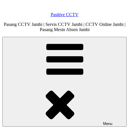
Skip
to
Pasitive CCTV
content
Pasang CCTV Jambi | Servis CCTV Jambi | CCTV Online Jambi |
Pasang Mesin Absen Jambi
Menu