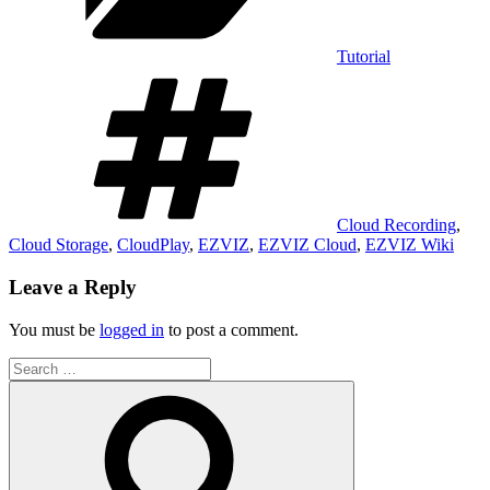
Tutorial
Tags
Cloud Recording
,
Cloud Storage
,
CloudPlay
,
EZVIZ
,
EZVIZ Cloud
,
EZVIZ Wiki
Leave a Reply
You must be
logged in
to post a comment.
Search
for:
Search