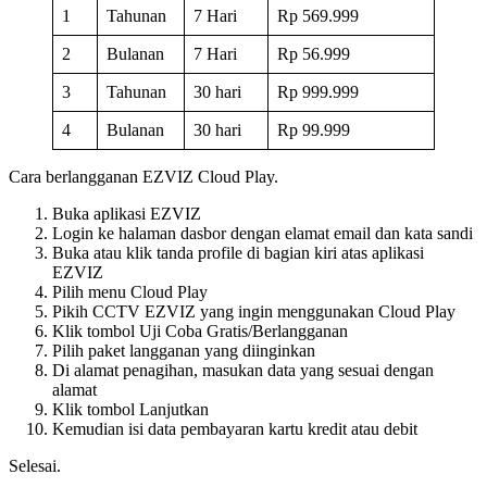
1
Tahunan
7 Hari
Rp 569.999
2
Bulanan
7 Hari
Rp 56.999
3
Tahunan
30 hari
Rp 999.999
4
Bulanan
30 hari
Rp 99.999
Cara berlangganan EZVIZ Cloud Play.
Buka aplikasi EZVIZ
Login ke halaman dasbor dengan elamat email dan kata sandi
Buka atau klik tanda profile di bagian kiri atas aplikasi
EZVIZ
Pilih menu Cloud Play
Pikih CCTV EZVIZ yang ingin menggunakan Cloud Play
Klik tombol Uji Coba Gratis/Berlangganan
Pilih paket langganan yang diinginkan
Di alamat penagihan, masukan data yang sesuai dengan
alamat
Klik tombol Lanjutkan
Kemudian isi data pembayaran kartu kredit atau debit
Selesai.