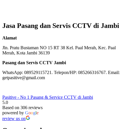
Jasa Pasang dan Servis CCTV di Jambi
Alamat
Jln. Pratu Bustaman NO 15 RT 38 Kel. Paal Merah, Kec. Paal
Merah, Kota Jambi 36139
Pasang dan Servis CCTV Jambi
WhatsApp: 089529115721. Telepon/HP: 085266316767. Email:
getpasitive@gmail.com
Pasitive - No 1 Pasang & Service CCTV di Jambi
5.0
Based on 306 reviews
powered by
G
o
o
g
l
e
review us on