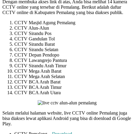
Dengan membuka akses link di atas, Anda bisa melihat 14 kamera
CCTV online yang tersebar di Pemalang. Berikut adalah daftar
CCTV online di Kabupaten Pemalang yang bisa diakses publik.
CCTV Masjid Agung Pemalang
CCTV Alun-Alun
CCTV Sirandu Pos
CCTV Gandulan Tol
CCTV Sirandu Barat
CCTV Sirandu Selatan
CCTV Depan Pendopo
CCTV Lawangrejo Pantura
CCTV Sirandu Arah Timur
CCTV Mega Arah Barat
CCTV Mega Arah Selatan
CCTV BCA Arah Barat
CCTV BCA Arah Timur
CCTV BCA Arah Utara
Selain melalui halaman website, live CCTV online Pemalang juga
bisa diakses lewat aplikasi Android yang bisa di doenload di Google
Play.
CCTV Pemalang –
Download