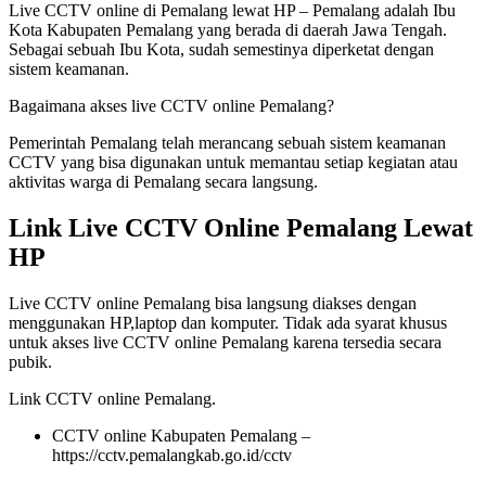
Live CCTV online di Pemalang lewat HP – Pemalang adalah Ibu
Kota Kabupaten Pemalang yang berada di daerah Jawa Tengah.
Sebagai sebuah Ibu Kota, sudah semestinya diperketat dengan
sistem keamanan.
Bagaimana akses live CCTV online Pemalang?
Pemerintah Pemalang telah merancang sebuah sistem keamanan
CCTV yang bisa digunakan untuk memantau setiap kegiatan atau
aktivitas warga di Pemalang secara langsung.
Link Live CCTV Online Pemalang Lewat
HP
Live CCTV online Pemalang bisa langsung diakses dengan
menggunakan HP,laptop dan komputer. Tidak ada syarat khusus
untuk akses live CCTV online Pemalang karena tersedia secara
pubik.
Link CCTV online Pemalang.
CCTV online Kabupaten Pemalang –
https://cctv.pemalangkab.go.id/cctv