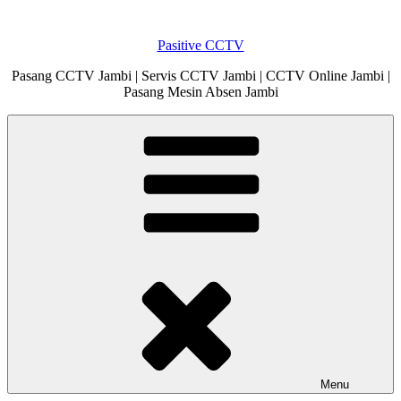
Skip
to
Pasitive CCTV
content
Pasang CCTV Jambi | Servis CCTV Jambi | CCTV Online Jambi |
Pasang Mesin Absen Jambi
Menu