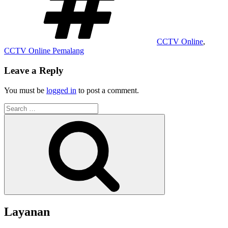
CCTV Online
,
CCTV Online Pemalang
Leave a Reply
You must be
logged in
to post a comment.
Search
for:
Search
Layanan