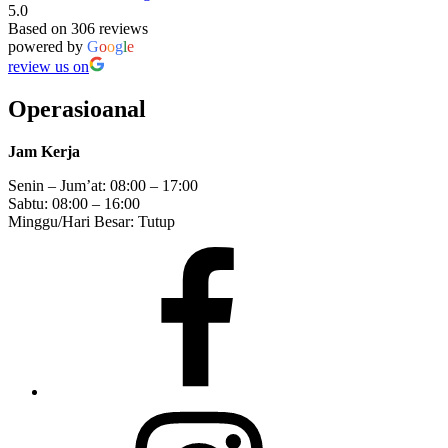
5.0
Based on 306 reviews
powered by
G
o
o
g
l
e
review us on
Operasioanal
Jam Kerja
Senin – Jum’at: 08:00 – 17:00
Sabtu: 08:00 – 16:00
Minggu/Hari Besar: Tutup
Facebook
Instagram