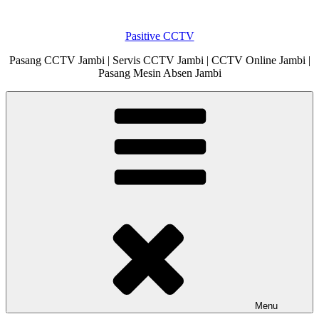
Skip
to
Pasitive CCTV
content
Pasang CCTV Jambi | Servis CCTV Jambi | CCTV Online Jambi |
Pasang Mesin Absen Jambi
Menu