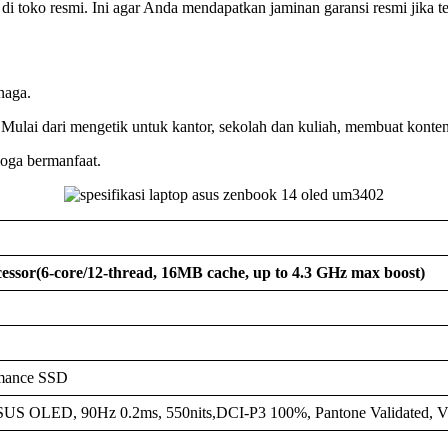
o resmi. Ini agar Anda mendapatkan jaminan garansi resmi jika terj
naga.
. Mulai dari mengetik untuk kantor, sekolah dan kuliah, membuat kont
ga bermanfaat.
essor
(6-core/12-thread, 16MB cache, up to 4.3 GHz max boost)
mance SSD
 ASUS OLED, 90Hz 0.2ms, 550nits,DCI-P3 100%, Pantone Validated