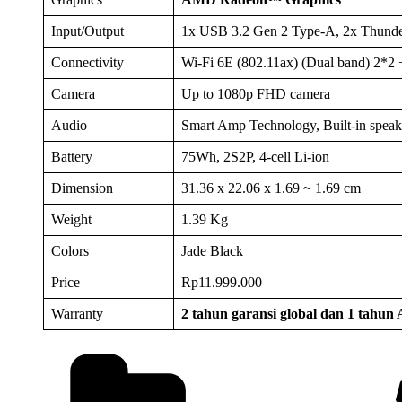
Input/Output
1x USB 3.2 Gen 2 Type-A, 2x Thunder
Connectivity
Wi-Fi 6E (802.11ax) (Dual band) 2*2 
Camera
Up to 1080p FHD camera
Audio
Smart Amp Technology, Built-in speake
Battery
75Wh, 2S2P, 4-cell Li-ion
Dimension
31.36 x 22.06 x 1.69 ~ 1.69 cm
Weight
1.39 Kg
Colors
Jade Black
Price
Rp11.999.000
Warranty
2 tahun garansi global dan 1 tahu
Categories