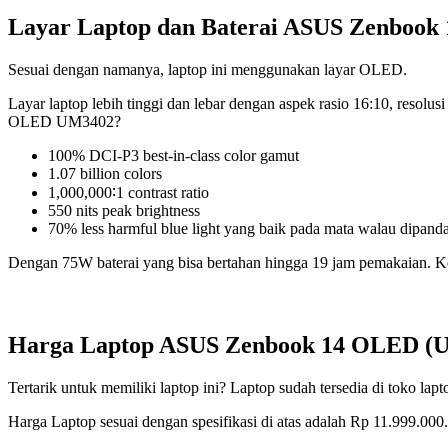
Layar Laptop dan Baterai ASUS Zenboo
Sesuai dengan namanya, laptop ini menggunakan layar OLED.
Layar laptop lebih tinggi dan lebar dengan aspek rasio 16:10, reso
OLED UM3402?
100% DCI-P3 best-in-class color gamut
1.07 billion colors
1,000,000∶1 contrast ratio
550 nits peak brightness
70% less harmful blue light yang baik pada mata walau dipan
Dengan 75W baterai yang bisa bertahan hingga 19 jam pemakaian. Ke
Harga Laptop ASUS Zenbook 14 OLED (
Tertarik untuk memiliki laptop ini? Laptop sudah tersedia di toko lap
Harga Laptop sesuai dengan spesifikasi di atas adalah Rp 11.999.000.