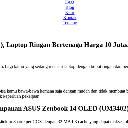
FAQ
Blog
Karir
Kontak
Tentang
 Laptop Ringan Bertenaga Harga 10 Juta
bagi kamu yang sedang mencari laptop dengan bobot ringan dan b
bisa kamu bawa-bawa kemana saja dengan mudah dan tidak membuat b
k keperluan pekerjaan.
yimpanan ASUS Zenbook 14 OLED (UM3402
sitektur 8 core per CCX dengan 32 MB L3 cache yang dapat diakses ole