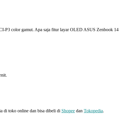
0% DCI-P3 color gamut. Apa saja fitur layar OLED ASUS Zenbook 14
nit.
a di toko online dan bisa dibeli di
Shopee
dan
Tokopedia
.