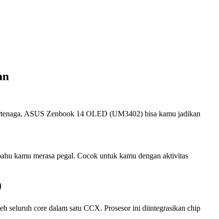
an
ertenaga, ASUS Zenbook 14 OLED (UM3402) bisa kamu jadikan
ahu kamu merasa pegal. Cocok untuk kamu dengan aktivitas
)
h seluruh core dalam satu CCX. Prosesor ini diintegrasikan chip