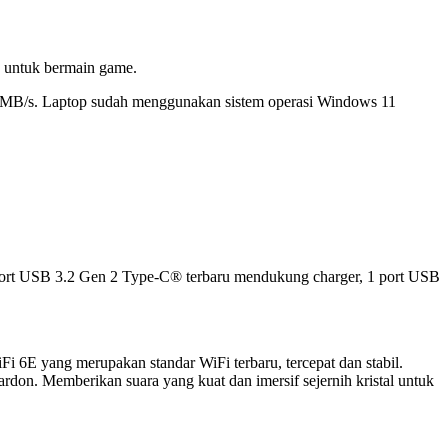
n untuk bermain game.
/s. Laptop sudah menggunakan sistem operasi Windows 11
port USB 3.2 Gen 2 Type-C® terbaru mendukung charger, 1 port USB
Fi 6E yang merupakan standar WiFi terbaru, tercepat dan stabil.
don. Memberikan suara yang kuat dan imersif sejernih kristal untuk