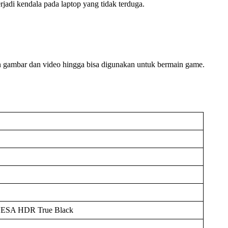
adi kendala pada laptop yang tidak terduga.
en gambar dan video hingga bisa digunakan untuk bermain game.
, VESA HDR True Black