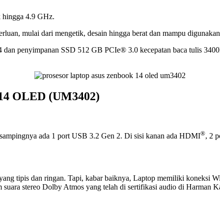
 hingga 4.9 GHz.
luan, mulai dari mengetik, desain hingga berat dan mampu digunaka
penyimpanan SSD 512 GB PCIe® 3.0 kecepatan baca tulis 3400MB
k 14 OLED (UM3402)
.
®
 Di sampingnya ada 1 port USB 3.2 Gen 2. Di sisi kanan ada HDMI
, 2 
ang tipis dan ringan. Tapi, kabar baiknya, Laptop memiliki koneksi Wi
ra stereo Dolby Atmos yang telah di sertifikasi audio di Harman Kar