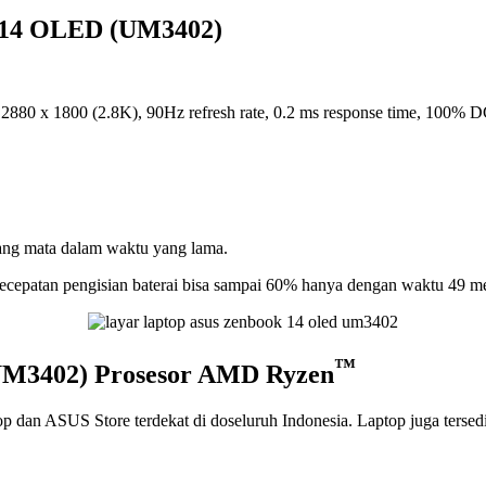
k 14 OLED (UM3402)
lusi 2880 x 1800 (2.8K), 90Hz refresh rate, 0.2 ms response time, 10
dang mata dalam waktu yang lama.
cepatan pengisian baterai bisa sampai 60% hanya dengan waktu 49 me
™
UM3402) Prosesor AMD Ryzen
top dan ASUS Store terdekat di doseluruh Indonesia. Laptop juga tersedi