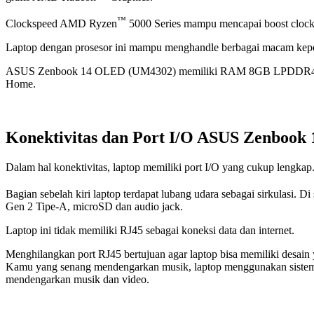
™
Clockspeed AMD Ryzen
5000 Series mampu mencapai boost clock
Laptop dengan prosesor ini mampu menghandle berbagai macam keper
ASUS Zenbook 14 OLED (UM4302) memiliki RAM 8GB LPDDR4 dan 
Home.
Konektivitas dan Port I/O ASUS Zenboo
Dalam hal konektivitas, laptop memiliki port I/O yang cukup lengkap
Bagian sebelah kiri laptop terdapat lubang udara sebagai sirkulasi.
Gen 2 Tipe-A, microSD dan audio jack.
Laptop ini tidak memiliki RJ45 sebagai koneksi data dan internet.
Menghilangkan port RJ45 bertujuan agar laptop bisa memiliki desain y
Kamu yang senang mendengarkan musik, laptop menggunakan sistem sua
mendengarkan musik dan video.