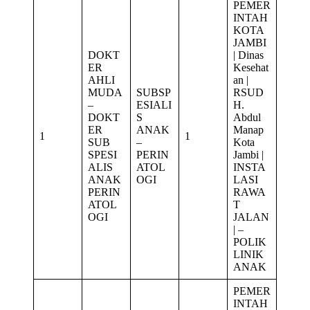
PEMER
INTAH
KOTA
JAMBI
DOKT
| Dinas
ER
Kesehat
AHLI
an |
MUDA
SUBSP
RSUD
–
ESIALI
H.
DOKT
S
Abdul
ER
ANAK
Manap
1
1
SUB
–
Kota
SPESI
PERIN
Jambi |
ALIS
ATOL
INSTA
ANAK
OGI
LASI
PERIN
RAWA
ATOL
T
OGI
JALAN
| –
POLIK
LINIK
ANAK
PEMER
INTAH