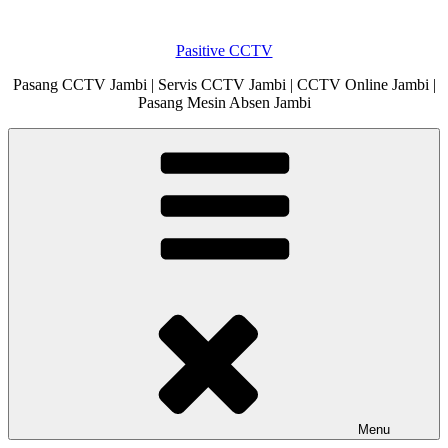
Skip
to
Pasitive CCTV
content
Pasang CCTV Jambi | Servis CCTV Jambi | CCTV Online Jambi |
Pasang Mesin Absen Jambi
Menu