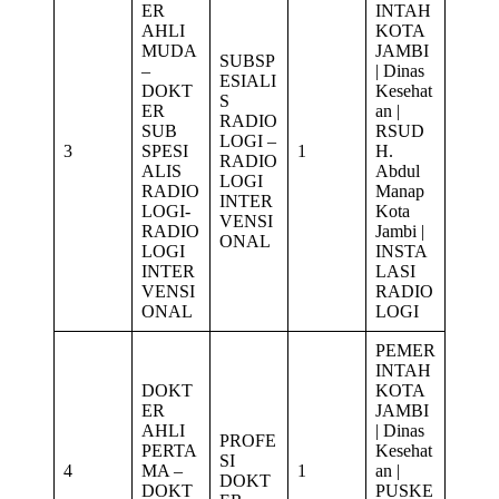
ER
INTAH
AHLI
KOTA
MUDA
JAMBI
SUBSP
–
| Dinas
ESIALI
DOKT
Kesehat
S
ER
an |
RADIO
SUB
RSUD
LOGI –
3
SPESI
1
H.
RADIO
ALIS
Abdul
LOGI
RADIO
Manap
INTER
LOGI-
Kota
VENSI
RADIO
Jambi |
ONAL
LOGI
INSTA
INTER
LASI
VENSI
RADIO
ONAL
LOGI
PEMER
INTAH
DOKT
KOTA
ER
JAMBI
AHLI
| Dinas
PROFE
PERTA
Kesehat
SI
4
MA –
1
an |
DOKT
DOKT
PUSKE