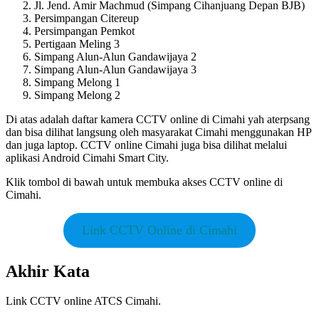
Jl. Jend. Amir Machmud (Simpang Cihanjuang Depan BJB)
Persimpangan Citereup
Persimpangan Pemkot
Pertigaan Meling 3
Simpang Alun-Alun Gandawijaya 2
Simpang Alun-Alun Gandawijaya 3
Simpang Melong 1
Simpang Melong 2
Di atas adalah daftar kamera CCTV online di Cimahi yah aterpsang
dan bisa dilihat langsung oleh masyarakat Cimahi menggunakan HP
dan juga laptop. CCTV online Cimahi juga bisa dilihat melalui
aplikasi Android Cimahi Smart City.
Klik tombol di bawah untuk membuka akses CCTV online di
Cimahi.
Link CCTV Online di Cimahi
Akhir Kata
Link CCTV online ATCS Cimahi.