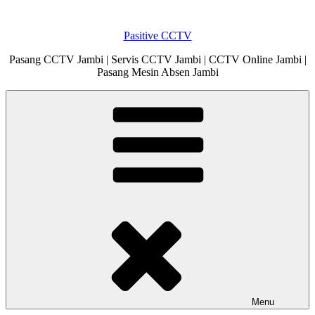
Skip
to
Pasitive CCTV
content
Pasang CCTV Jambi | Servis CCTV Jambi | CCTV Online Jambi |
Pasang Mesin Absen Jambi
Menu