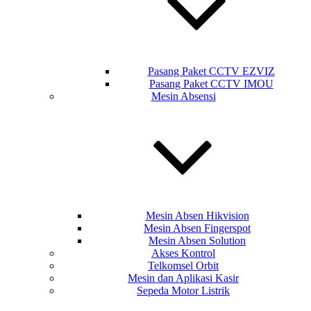
Pasang Paket CCTV EZVIZ
Pasang Paket CCTV IMOU
Mesin Absensi
Mesin Absen Hikvision
Mesin Absen Fingerspot
Mesin Absen Solution
Akses Kontrol
Telkomsel Orbit
Mesin dan Aplikasi Kasir
Sepeda Motor Listrik